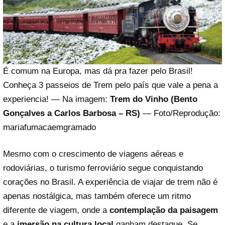
É comum na Europa, mas dá pra fazer pelo Brasil!
Conheça 3 passeios de Trem pelo país que vale a pena a
experiencia! — Na imagem:
Trem do Vinho (Bento
Gonçalves a Carlos Barbosa – RS)
— Foto/Reprodução:
mariafumacaemgramado
Mesmo com o crescimento de viagens aéreas e
rodoviárias, o turismo ferroviário segue conquistando
corações no Brasil. A experiência de viajar de trem não é
apenas nostálgica, mas também oferece um ritmo
diferente de viagem, onde a
contemplação da paisagem
e a
imersão na cultura local
ganham destaque. Se