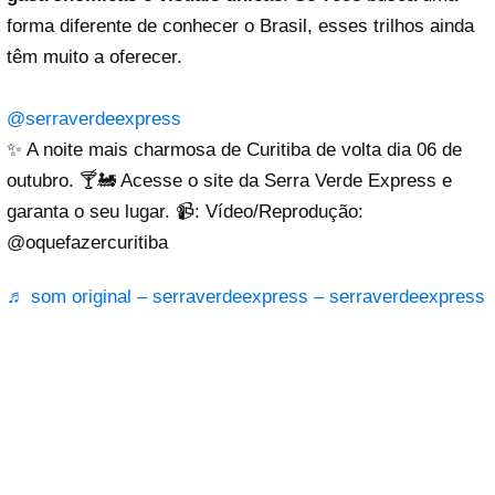
forma diferente de conhecer o Brasil, esses trilhos ainda
têm muito a oferecer.
@serraverdeexpress
✨ A noite mais charmosa de Curitiba de volta dia 06 de
outubro. 🍸🚂 Acesse o site da Serra Verde Express e
garanta o seu lugar. 📹: Vídeo/Reprodução:
@oquefazercuritiba
♬ som original – serraverdeexpress – serraverdeexpress