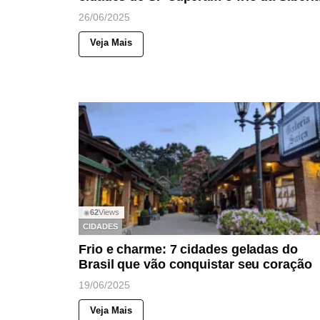
26/06/2025
Veja Mais
62
Views
◉
CIDADES
Frio e charme: 7 cidades geladas do
Brasil que vão conquistar seu coração
19/06/2025
Veja Mais