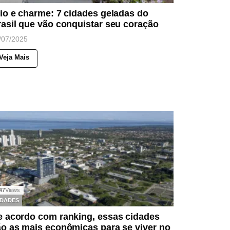
io e charme: 7 cidades geladas do
asil que vão conquistar seu coração
/07/2025
Veja Mais
47
Views
IDADES
e acordo com ranking, essas cidades
o as mais econômicas para se viver no