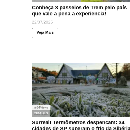
Conheça 3 passeios de Trem pelo país
que vale a pena a experiencia!
22/07/2025
Veja Mais
64
Views
◉
CIDADES
Surreal! Termômetros despencam: 34
cidades de SP superam o frio da Sibéri