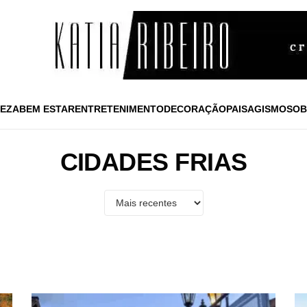
EZA
BEM ESTAR
ENTRETENIMENTO
DECORAÇÃO
PAISAGISMO
SOB
CIDADES FRIAS