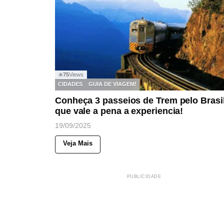
75
Views
◉
CIDADES
GUIA DE VIAGEM!
Conheça 3 passeios de Trem pelo Brasi
que vale a pena a experiencia!
19/09/2025
Veja Mais
PUBLICIDADE