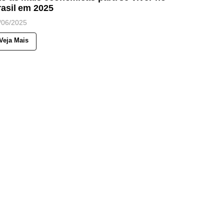
asil em 2025
/06/2025
Veja Mais