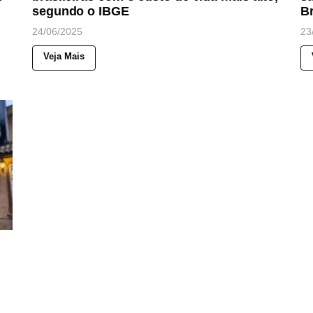
segundo o IBGE
Br
24/06/2025
23
Veja Mais