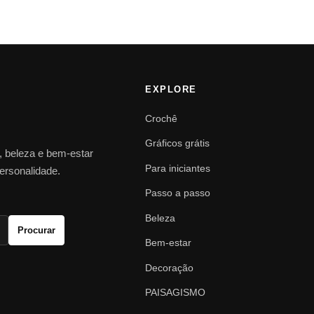
EXPLORE
Crochê
Gráficos grátis
o, beleza e bem-estar
Para iniciantes
personalidade.
Passo a passo
Beleza
Procurar
Bem-estar
Decoração
PAISAGISMO