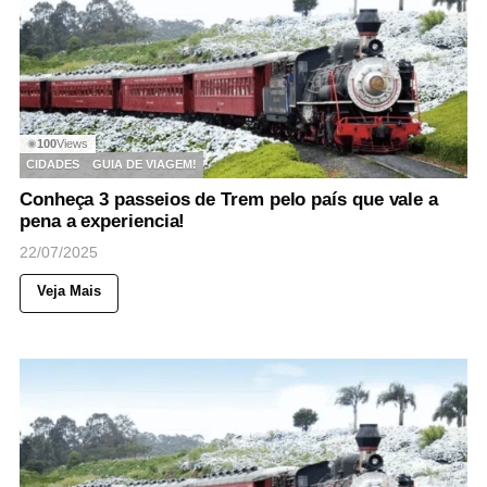
100
Views
◉
CIDADES
GUIA DE VIAGEM!
Conheça 3 passeios de Trem pelo país que vale a
pena a experiencia!
22/07/2025
Veja Mais