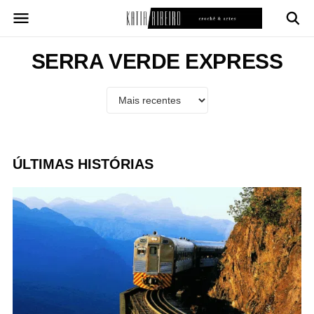
Pular
para
o
conteúdo
SERRA VERDE EXPRESS
ÚLTIMAS HISTÓRIAS