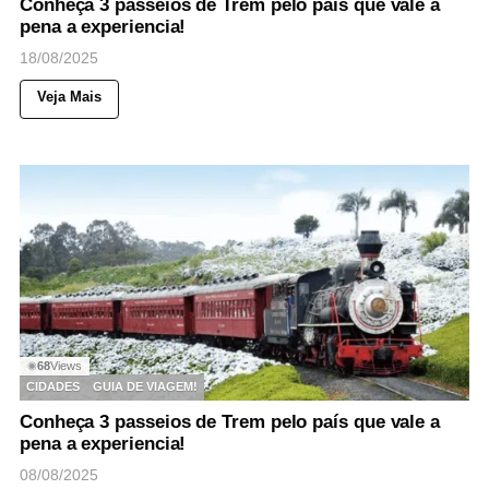
Conheça 3 passeios de Trem pelo país que vale a
pena a experiencia!
18/08/2025
Veja Mais
68
Views
◉
CIDADES
GUIA DE VIAGEM!
Conheça 3 passeios de Trem pelo país que vale a
pena a experiencia!
08/08/2025