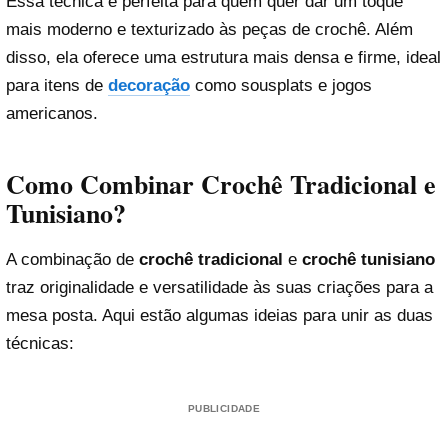
Essa técnica é perfeita para quem quer dar um toque
mais moderno e texturizado às peças de crochê. Além
disso, ela oferece uma estrutura mais densa e firme, ideal
para itens de
decoração
como sousplats e jogos
americanos.
Como Combinar Crochê Tradicional e
Tunisiano?
A combinação de
crochê tradicional
e
crochê tunisiano
traz originalidade e versatilidade às suas criações para a
mesa posta. Aqui estão algumas ideias para unir as duas
técnicas:
PUBLICIDADE