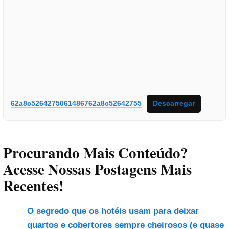
62a8c5264275061486762a8c52642755
Descarregar
Procurando Mais Conteúdo?
Acesse Nossas Postagens Mais
Recentes!
O segredo que os hotéis usam para deixar
quartos e cobertores sempre cheirosos (e quase