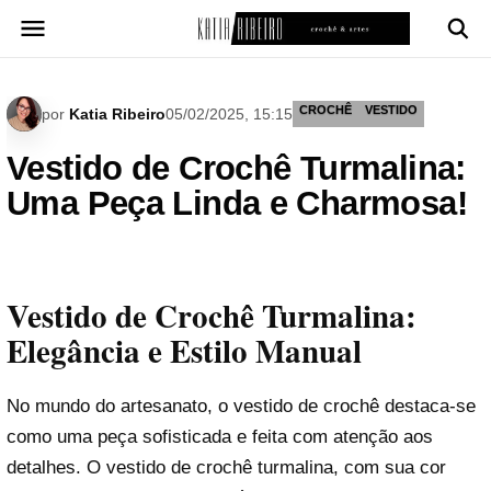
Pular
para
o
conteúdo
CROCHÊ
VESTIDO
por
Katia Ribeiro
05/02/2025, 15:15
Vestido de Crochê Turmalina:
Uma Peça Linda e Charmosa!
Vestido de Crochê Turmalina:
Elegância e Estilo Manual
No mundo do artesanato, o vestido de crochê destaca-se
como uma peça sofisticada e feita com atenção aos
detalhes. O vestido de crochê turmalina, com sua cor