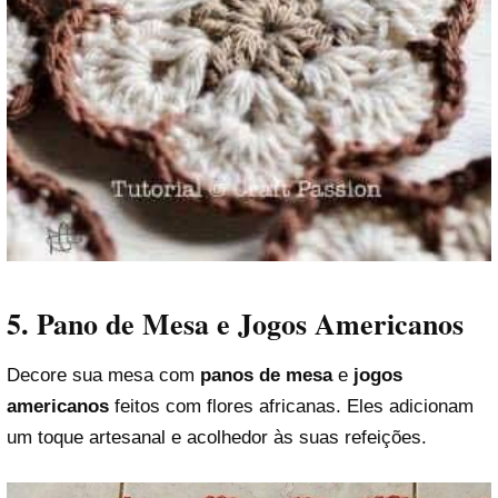
5. Pano de Mesa e Jogos Americanos
Decore sua mesa com
panos de mesa
e
jogos
americanos
feitos com flores africanas. Eles adicionam
um toque artesanal e acolhedor às suas refeições.