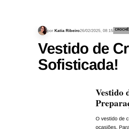
CROCHÊ
por
Katia Ribeiro
26/02/2025, 08:15
Vestido de C
Sofisticada!
Vestido 
Prepara
O vestido de c
ocasiões. Para