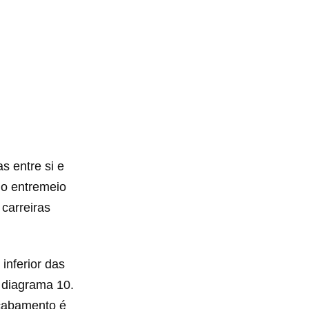
s entre si e
e o entremeio
carreiras
inferior das
 diagrama 10.
acabamento é