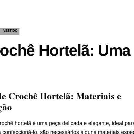
VESTIDO
rochê Hortelã: Uma
de Crochê Hortelã: Materiais e
ção
rochê hortelã é uma peça delicada e elegante, ideal par
 confeccioná-lo, são necessários alguns materiais espec