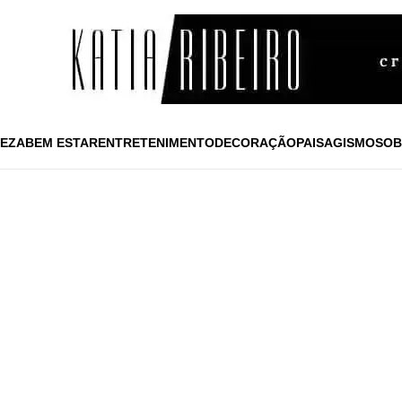
EZA
BEM ESTAR
ENTRETENIMENTO
DECORAÇÃO
PAISAGISMO
SOB