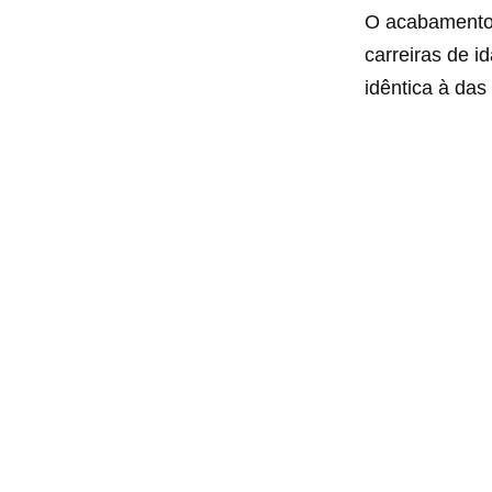
O acabamento 
carreiras de id
idêntica à das