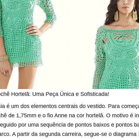
ochê Hortelã: Uma Peça Única e Sofisticada!
ia é um dos elementos centrais do vestido. Para começar
chê de 1,75mm e o fio Anne na cor hortelã. O motivo é i
seguido por uma sequência de pontos baixos e pontos b
arco. A partir da segunda carreira, segue-se o diagrama 