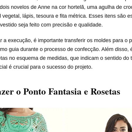
 dois novelos de Anne na cor hortelã, uma agulha de cr
vegetal, lápis, tesoura e fita métrica. Esses itens são e
 vestido seja feito com precisão e qualidade.
ar a execução, é importante transferir os moldes para o p
como guia durante o processo de confecção. Além disso,
etas no esquema de medidas, que indicam o sentido do 
cial é crucial para o sucesso do projeto.
er o Ponto Fantasia e Rosetas