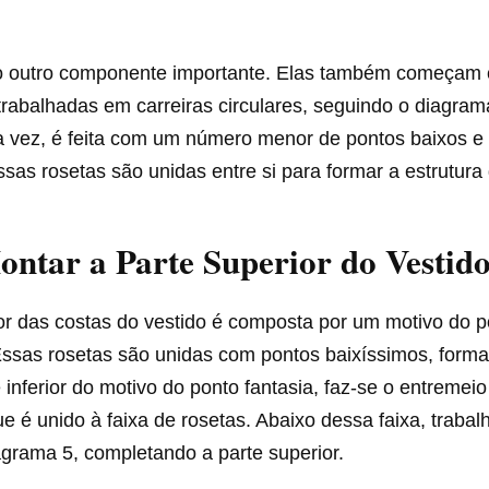
o outro componente importante. Elas também começam
rabalhadas em carreiras circulares, seguindo o diagrama
ua vez, é feita com um número menor de pontos baixos e
sas rosetas são unidas entre si para formar a estrutura 
ntar a Parte Superior do Vestid
or das costas do vestido é composta por um motivo do p
 Essas rosetas são unidas com pontos baixíssimos, for
e inferior do motivo do ponto fantasia, faz-se o entremei
e é unido à faixa de rosetas. Abaixo dessa faixa, trabal
agrama 5, completando a parte superior.