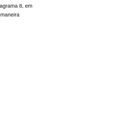
diagrama 8, em
e maneira