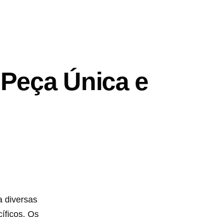
 Peça Única e
a diversas
íficos. Os