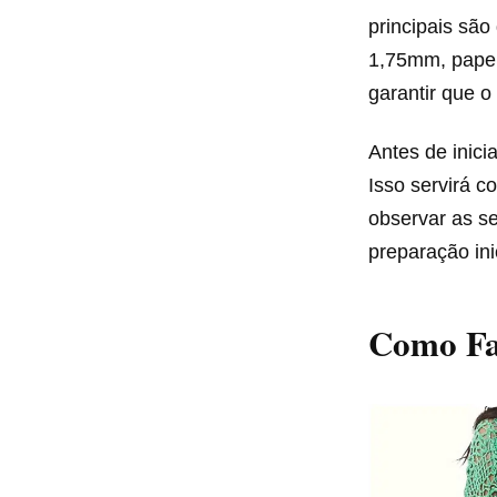
principais são
1,75mm, papel 
garantir que o
Antes de inici
Isso servirá 
observar as s
preparação ini
Como Faz