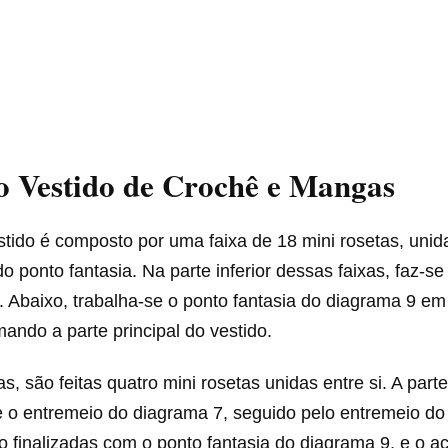
o Vestido de Crochê e Mangas
tido é composto por uma faixa de 18 mini rosetas, unida
o ponto fantasia. Na parte inferior dessas faixas, faz-s
 Abaixo, trabalha-se o ponto fantasia do diagrama 9 em 
rmando a parte principal do vestido.
, são feitas quatro mini rosetas unidas entre si. A parte 
e o entremeio do diagrama 7, seguido pelo entremeio do
 finalizadas com o ponto fantasia do diagrama 9, e o 