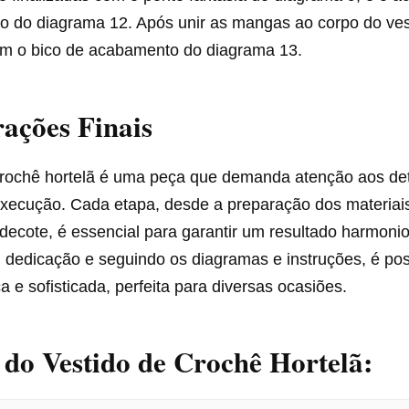
co do diagrama 12. Após unir as mangas ao corpo do ves
com o bico de acabamento do diagrama 13.
ações Finais
crochê hortelã é uma peça que demanda atenção aos de
execução. Cada etapa, desde a preparação dos materiais
 decote, é essencial para garantir um resultado harmoni
dedicação e seguindo os diagramas e instruções, é poss
 e sofisticada, perfeita para diversas ocasiões.
 do Vestido de Crochê Hortelã: