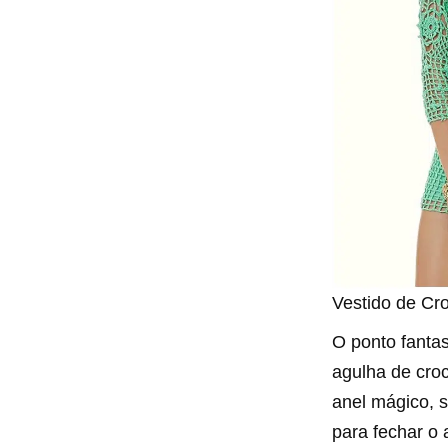
Vestido de Cr
O ponto fantas
agulha de cro
anel mágico, 
para fechar o 