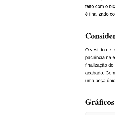
feito com o bi
é finalizado 
Consider
O vestido de 
paciência na 
finalização do
acabado. Com 
uma peça única
Gráficos