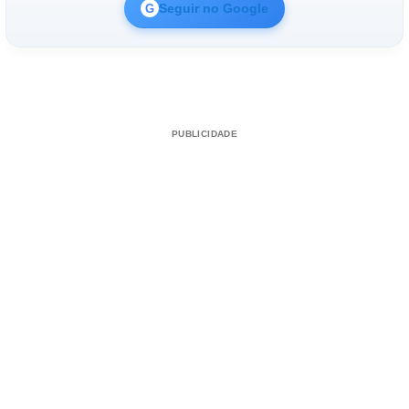
Seguir no Google
G
PUBLICIDADE