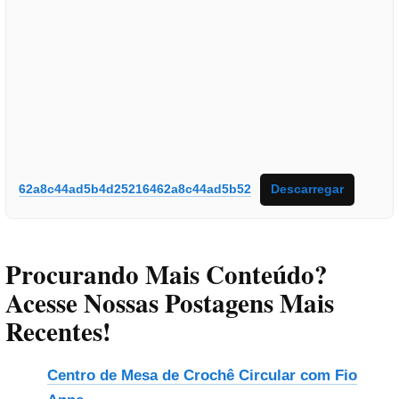
62a8c44ad5b4d25216462a8c44ad5b52
Descarregar
Procurando Mais Conteúdo?
Acesse Nossas Postagens Mais
Recentes!
Centro de Mesa de Crochê Circular com Fio