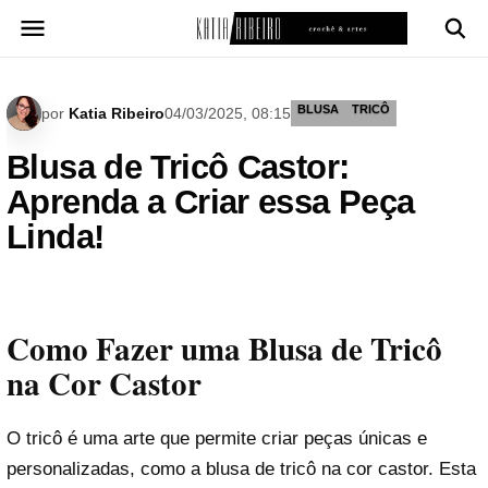
Pular
para
o
conteúdo
BLUSA
TRICÔ
por
Katia Ribeiro
04/03/2025, 08:15
Blusa de Tricô Castor:
Aprenda a Criar essa Peça
Linda!
Como Fazer uma Blusa de Tricô
na Cor Castor
O tricô é uma arte que permite criar peças únicas e
personalizadas, como a blusa de tricô na cor castor. Esta