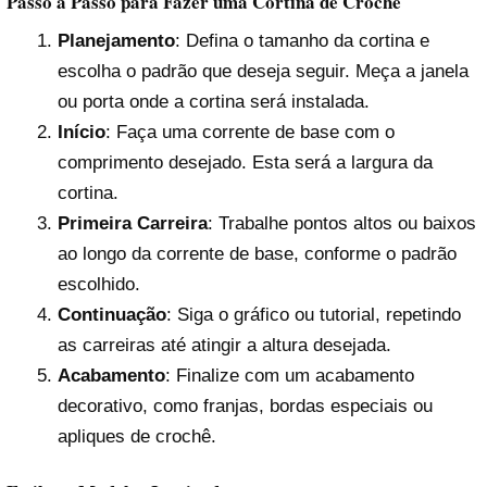
Passo a Passo para Fazer uma Cortina de Crochê
Planejamento
: Defina o tamanho da cortina e
escolha o padrão que deseja seguir. Meça a janela
ou porta onde a cortina será instalada.
Início
: Faça uma corrente de base com o
comprimento desejado. Esta será a largura da
cortina.
Primeira Carreira
: Trabalhe pontos altos ou baixos
ao longo da corrente de base, conforme o padrão
escolhido.
Continuação
: Siga o gráfico ou tutorial, repetindo
as carreiras até atingir a altura desejada.
Acabamento
: Finalize com um acabamento
decorativo, como franjas, bordas especiais ou
apliques de crochê.