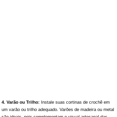
4. Varão ou Trilho:
Instale suas cortinas de crochê em
um varão ou trilho adequado. Varões de madeira ou metal
são ideais, pois complementam o visual artesanal das