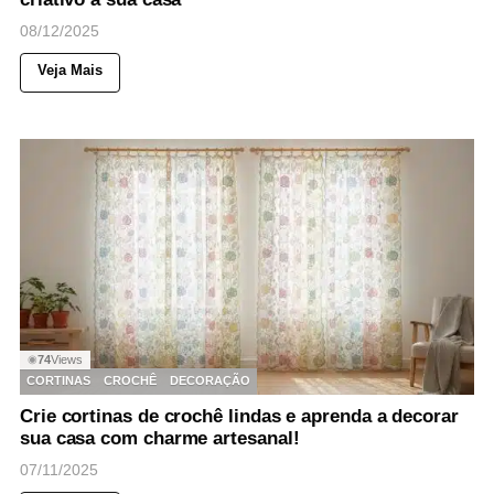
08/12/2025
Veja Mais
74
Views
◉
CORTINAS
CROCHÊ
DECORAÇÃO
Crie cortinas de crochê lindas e aprenda a decorar
sua casa com charme artesanal!
07/11/2025