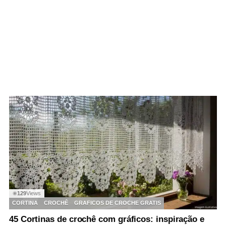
129
Views
◉
CORTINA
CROCHÊ
GRAFICOS DE CROCHE GRATIS
45 Cortinas de crochê com gráficos: inspiração e