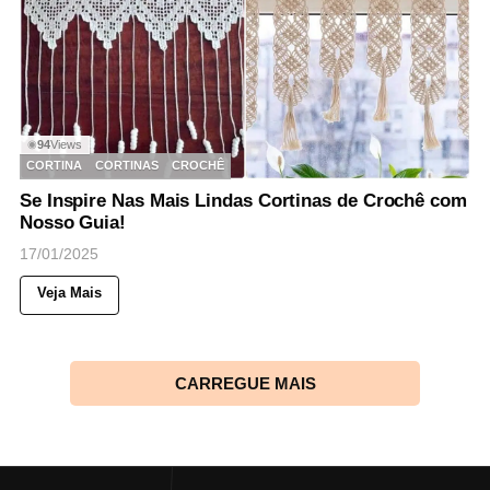
94
Views
◉
CORTINA
CORTINAS
CROCHÊ
Se Inspire Nas Mais Lindas Cortinas de Crochê com
Nosso Guia!
17/01/2025
Veja Mais
CARREGUE MAIS