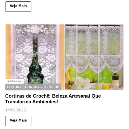
Veja Mais
97
Views
◉
CORTINA
CORTINAS
CROCHÊ
Cortinas de Crochê: Beleza Artesanal Que
Transforma Ambientes!
14/06/2025
Veja Mais