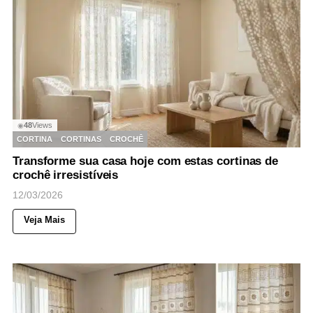
48
Views
◉
CORTINA
CORTINAS
CROCHÊ
Transforme sua casa hoje com estas cortinas de
crochê irresistíveis
12/03/2026
Veja Mais