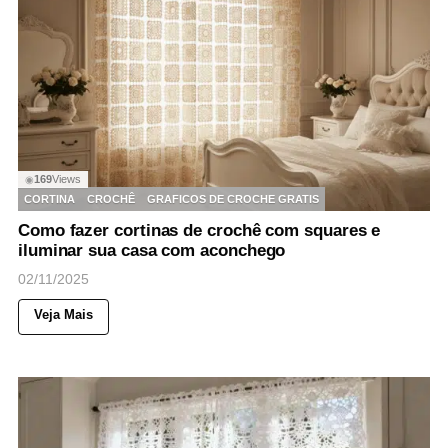
169
Views
◉
CORTINA
CROCHÊ
GRAFICOS DE CROCHE GRATIS
Como fazer cortinas de crochê com squares e
iluminar sua casa com aconchego
02/11/2025
Veja Mais