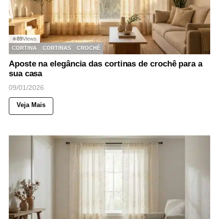
89
Views
◉
CORTINA
CORTINAS
CROCHÊ
Aposte na elegância das cortinas de crochê para a
sua casa
09/01/2026
Veja Mais