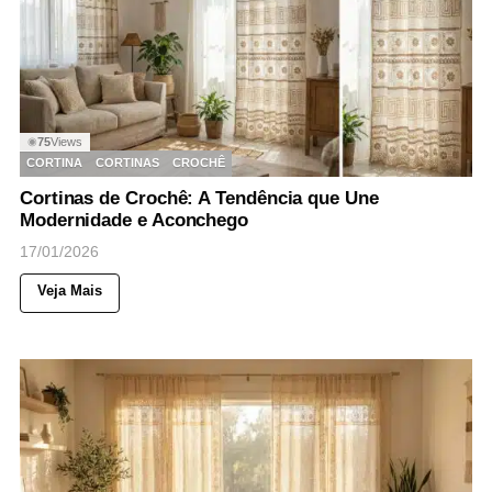
75
Views
◉
CORTINA
CORTINAS
CROCHÊ
Cortinas de Crochê: A Tendência que Une
Modernidade e Aconchego
17/01/2026
Veja Mais