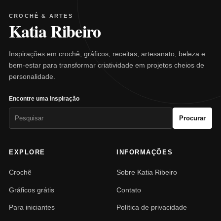
CROCHÊ & ARTES
Katia Ribeiro
Inspirações em crochê, gráficos, receitas, artesanato, beleza e
bem-estar para transformar criatividade em projetos cheios de
personalidade.
Encontre uma inspiração
Pesquisar
Procurar
por:
EXPLORE
INFORMAÇÕES
Crochê
Sobre Katia Ribeiro
Gráficos grátis
Contato
Para iniciantes
Política de privacidade