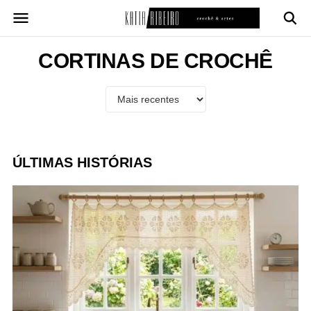
Pular
para
o
conteúdo
CORTINAS DE CROCHÊ
ÚLTIMAS HISTÓRIAS