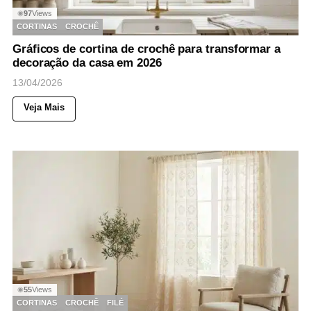
97
Views
◉
CORTINAS
CROCHÊ
Gráficos de cortina de crochê para transformar a
decoração da casa em 2026
13/04/2026
Veja Mais
55
Views
◉
CORTINAS
CROCHÊ
FILÉ