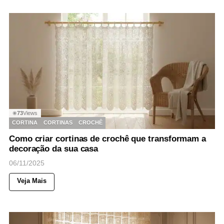
73
Views
◉
CORTINA
CORTINAS
CROCHÊ
Como criar cortinas de crochê que transformam a
decoração da sua casa
06/11/2025
Veja Mais