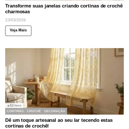
Transforme suas janelas criando cortinas de crochê
charmosas
23/03/2026
Veja Mais
51
Views
◉
CORTINAS
CROCHÊ
DECORAÇÃO
Dê um toque artesanal ao seu lar tecendo estas
cortinas de crochê!