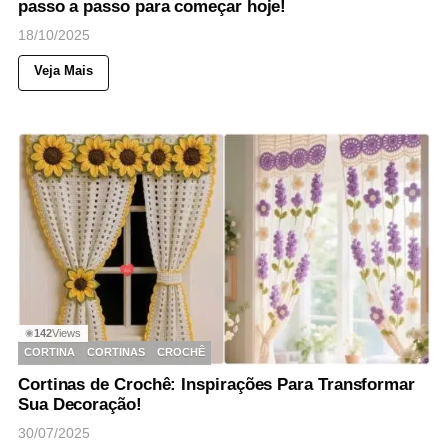
passo a passo para começar hoje!
18/10/2025
Veja Mais
142
Views
◉
CORTINA
CORTINAS
CROCHÊ
Cortinas de Crochê: Inspirações Para Transformar
Sua Decoração!
30/07/2025