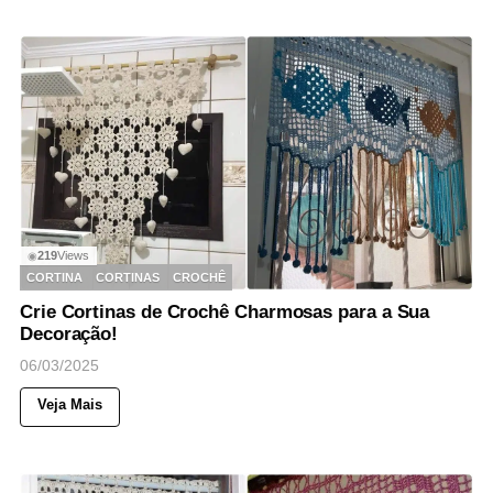
219
Views
◉
CORTINA
CORTINAS
CROCHÊ
Crie Cortinas de Crochê Charmosas para a Sua
Decoração!
06/03/2025
Veja Mais