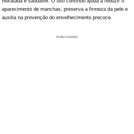
hidratada e saudável. O uso contínuo ajuda a reduzir o
aparecimento de manchas, preserva a firmeza da pele e
auxilia na prevenção do envelhecimento precoce.
PUBLICIDADE