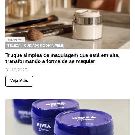
57
Views
◉
BELEZA
CUIDADOS COM A PELE
Truque simples de maquiagem que está em alta,
transformando a forma de se maquiar
31/10/2025
Veja Mais