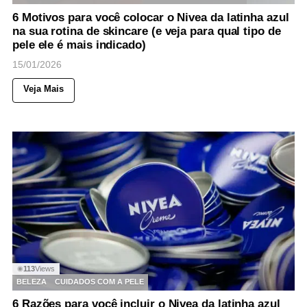
6 Motivos para você colocar o Nivea da latinha azul
na sua rotina de skincare (e veja para qual tipo de
pele ele é mais indicado)
15/01/2026
Veja Mais
113
Views
◉
BELEZA
CUIDADOS COM A PELE
6 Razões para você incluir o Nivea da latinha azul