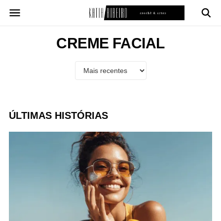
Pular
para
o
conteúdo
CREME FACIAL
ÚLTIMAS HISTÓRIAS