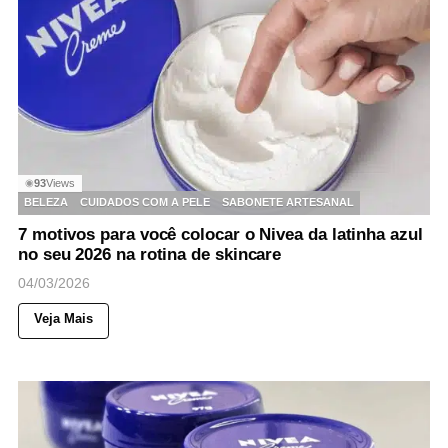
93
Views
◉
BELEZA
CUIDADOS COM A PELE
SABONETE ARTESANAL
7 motivos para você colocar o Nivea da latinha azul
no seu 2026 na rotina de skincare
04/03/2026
Veja Mais