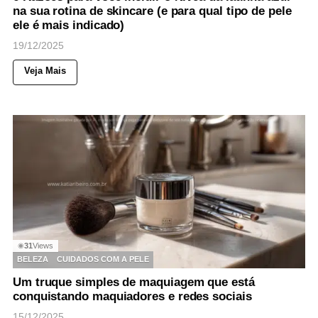
na sua rotina de skincare (e para qual tipo de pele
ele é mais indicado)
19/12/2025
Veja Mais
31
Views
◉
BELEZA
CUIDADOS COM A PELE
Um truque simples de maquiagem que está
conquistando maquiadores e redes sociais
15/12/2025