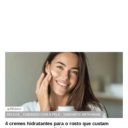
70
Views
◉
BELEZA
CUIDADOS COM A PELE
SABONETE ARTESANAL
4 cremes hidratantes para o rosto que custam