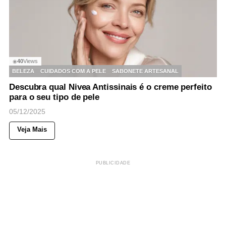
40
Views
◉
BELEZA
CUIDADOS COM A PELE
SABONETE ARTESANAL
Descubra qual Nivea Antissinais é o creme perfeito
para o seu tipo de pele
05/12/2025
Veja Mais
PUBLICIDADE