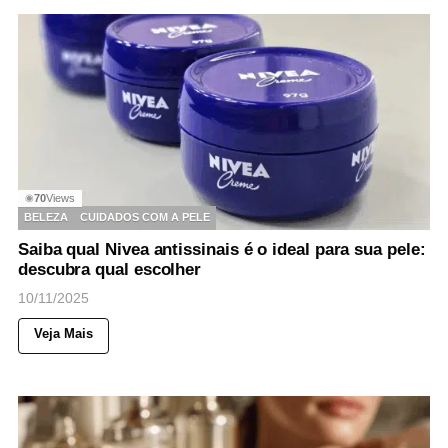
70
Views
◉
BELEZA
CUIDADOS COM A PELE
Saiba qual Nivea antissinais é o ideal para sua pele:
descubra qual escolher
10/11/2025
Veja Mais