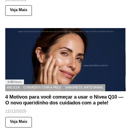
Veja Mais
35
Views
◉
BELEZA
CUIDADOS COM A PELE
SABONETE ARTESANAL
4 Motivos para você começar a usar o Nivea Q10 —
O novo queridinho dos cuidados com a pele!
12/12/2025
Veja Mais