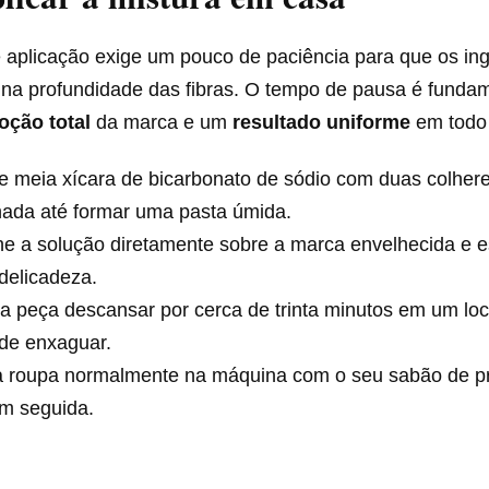
 aplicação exige um pouco de paciência para que os ing
 na profundidade das fibras. O tempo de pausa é fundam
oção total
da marca e um
resultado uniforme
em todo 
e meia xícara de bicarbonato de sódio com duas colher
nada até formar uma pasta úmida.
he a solução diretamente sobre a marca envelhecida e 
delicadeza.
a peça descansar por cerca de trinta minutos em um loc
 de enxaguar.
a roupa normalmente na máquina com o seu sabão de pr
em seguida.