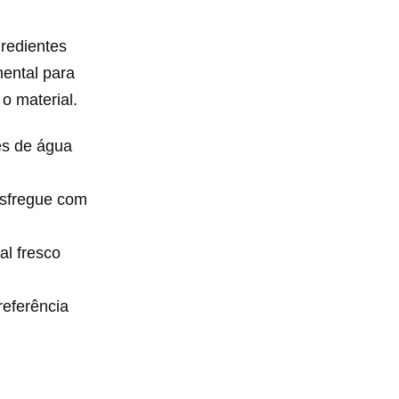
redientes
ental para
o material.
es de água
esfregue com
al fresco
eferência