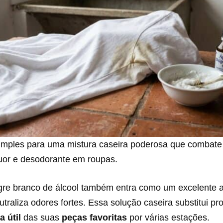
simples para uma mistura caseira poderosa que combat
uor e desodorante em roupas.
gre branco de álcool também entra como um excelente 
utraliza odores fortes. Essa solução caseira substitui pr
a útil
das suas
peças favoritas
por várias estações.