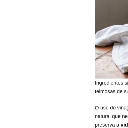
Ingredientes 
teimosas de s
O uso do vina
natural que ne
preserva a
vid