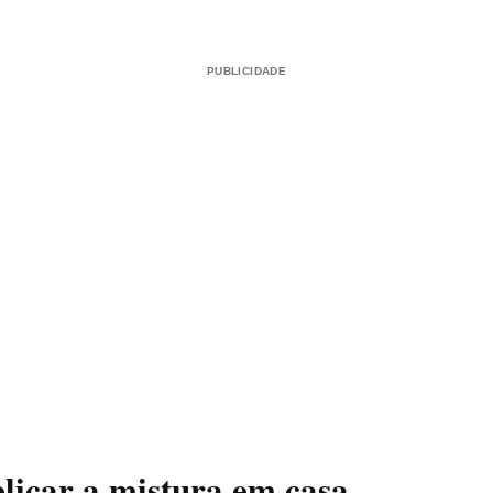
PUBLICIDADE
icar a mistura em casa