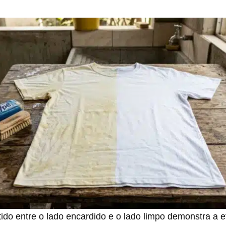
tido entre o lado encardido e o lado limpo demonstra a e