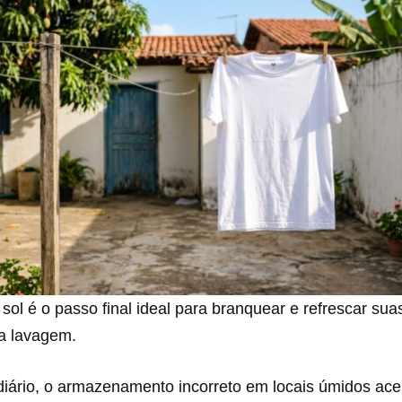
ol é o passo final ideal para branquear e refrescar sua
a lavagem.
diário, o armazenamento incorreto em locais úmidos ace