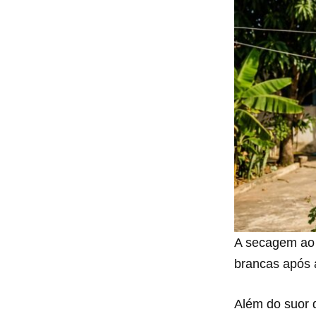
A secagem ao s
brancas após 
Além do suor 