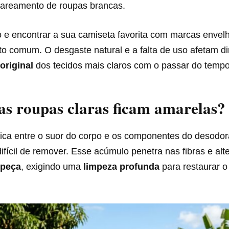
lareamento de roupas brancas.
io e encontrar a sua camiseta favorita com marcas enve
to comum. O desgaste natural e a falta de uso afetam d
original
dos tecidos mais claros com o passar do tempo
as roupas claras ficam amarelas?
ica entre o suor do corpo e os componentes do desodor
ícil de remover. Esse acúmulo penetra nas fibras e alt
 peça
, exigindo uma
limpeza profunda
para restaurar o