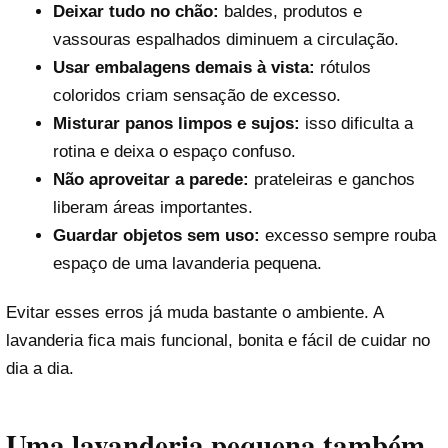
Deixar tudo no chão:
baldes, produtos e
vassouras espalhados diminuem a circulação.
Usar embalagens demais à vista:
rótulos
coloridos criam sensação de excesso.
Misturar panos limpos e sujos:
isso dificulta a
rotina e deixa o espaço confuso.
Não aproveitar a parede:
prateleiras e ganchos
liberam áreas importantes.
Guardar objetos sem uso:
excesso sempre rouba
espaço de uma lavanderia pequena.
Evitar esses erros já muda bastante o ambiente. A
lavanderia fica mais funcional, bonita e fácil de cuidar no
dia a dia.
Uma lavanderia pequena também