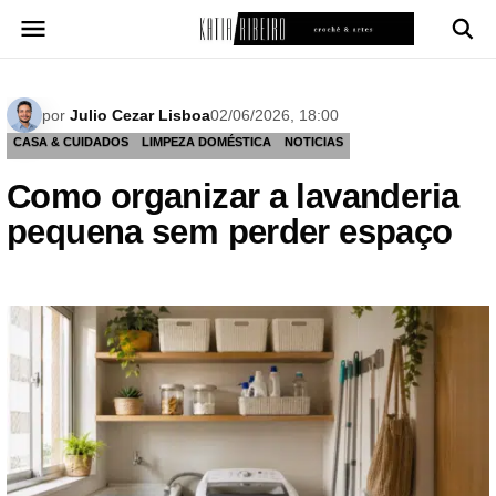
Pular
para
o
conteúdo
por
Julio Cezar Lisboa
02/06/2026, 18:00
CASA & CUIDADOS
LIMPEZA DOMÉSTICA
NOTICIAS
Como organizar a lavanderia
pequena sem perder espaço