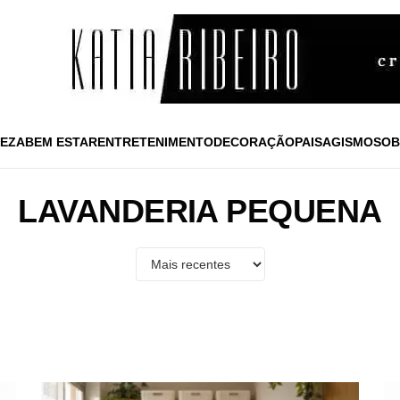
EZA
BEM ESTAR
ENTRETENIMENTO
DECORAÇÃO
PAISAGISMO
SOB
LAVANDERIA PEQUENA