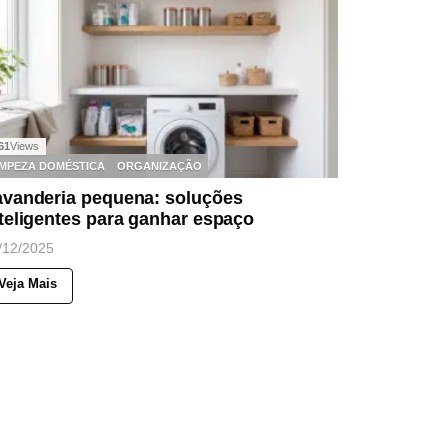
61
Views
IMPEZA DOMÉSTICA
ORGANIZAÇÃO
avanderia pequena: soluções
teligentes para ganhar espaço
/12/2025
Veja Mais