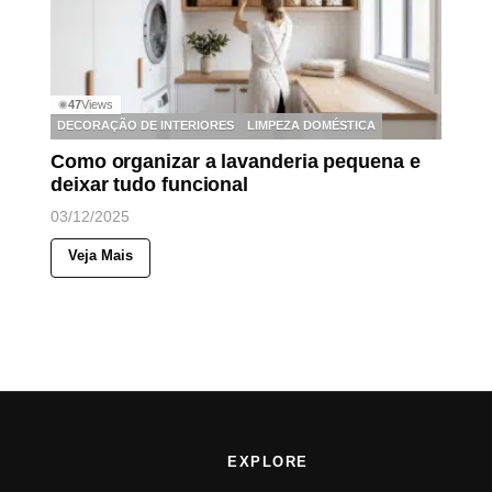
47
Views
◉
DECORAÇÃO DE INTERIORES
LIMPEZA DOMÉSTICA
Como organizar a lavanderia pequena e
deixar tudo funcional
03/12/2025
Veja Mais
EXPLORE