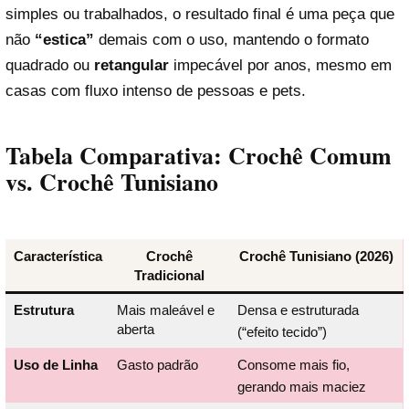
simples ou trabalhados, o resultado final é uma peça que
não
“estica”
demais com o uso, mantendo o formato
quadrado ou
retangular
impecável por anos, mesmo em
casas com fluxo intenso de pessoas e pets.
Tabela Comparativa: Crochê Comum
vs. Crochê Tunisiano
Característica
Crochê
Crochê Tunisiano (2026)
Tradicional
Estrutura
Mais maleável e
Densa e estruturada
aberta
(“efeito tecido”)
Uso de Linha
Gasto padrão
Consome mais fio,
gerando mais maciez