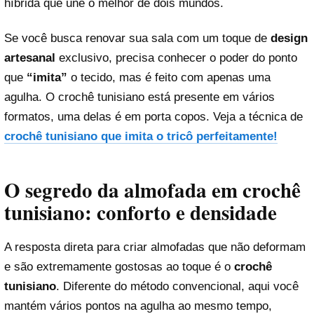
híbrida que une o melhor de dois mundos.
Se você busca renovar sua sala com um toque de
design
artesanal
exclusivo, precisa conhecer o poder do ponto
que
“imita”
o tecido, mas é feito com apenas uma
agulha. O crochê tunisiano está presente em vários
formatos, uma delas é em porta copos. Veja a técnica de
crochê tunisiano que imita o tricô perfeitamente!
O segredo da almofada em crochê
tunisiano: conforto e densidade
A resposta direta para criar almofadas que não deformam
e são extremamente gostosas ao toque é o
crochê
tunisiano
. Diferente do método convencional, aqui você
mantém vários pontos na agulha ao mesmo tempo,