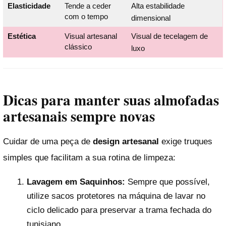
Elasticidade
Tende a ceder
Alta estabilidade
com o tempo
dimensional
Estética
Visual artesanal
Visual de tecelagem de
clássico
luxo
Dicas para manter suas almofadas
artesanais sempre novas
Cuidar de uma peça de
design artesanal
exige truques
simples que facilitam a sua rotina de limpeza:
Lavagem em Saquinhos:
Sempre que possível,
utilize sacos protetores na máquina de lavar no
ciclo delicado para preservar a trama fechada do
tunisiano.