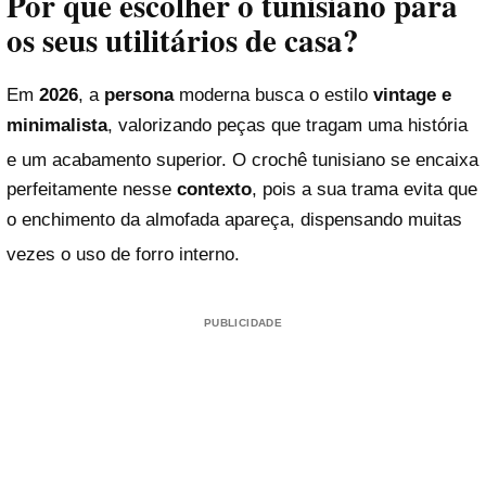
Por que escolher o tunisiano para
os seus utilitários de casa?
Em
2026
, a
persona
moderna busca o estilo
vintage e
minimalista
, valorizando peças que tragam uma história
e um acabamento superior.
O crochê tunisiano se encaixa
perfeitamente nesse
contexto
, pois a sua trama evita que
o enchimento da almofada apareça, dispensando muitas
vezes o uso de forro interno.
PUBLICIDADE