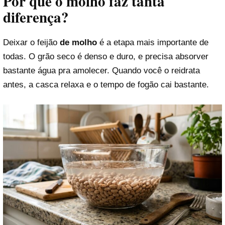
Por que o molho faz tanta
diferença?
Deixar o feijão
de molho
é a etapa mais importante de
todas. O grão seco é denso e duro, e precisa absorver
bastante água pra amolecer. Quando você o reidrata
antes, a casca relaxa e o tempo de fogão cai bastante.