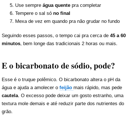
Use sempre
água quente
pra completar
Tempere o sal só
no final
Mexa de vez em quando pra não grudar no fundo
Seguindo esses passos, o tempo cai pra cerca de
45 a 60
minutos
, bem longe das tradicionais 2 horas ou mais.
E o bicarbonato de sódio, pode?
Esse é o truque polêmico. O bicarbonato altera o pH da
água e ajuda a amolecer o
feijão
mais rápido, mas pede
cautela
. O excesso pode deixar um gosto estranho, uma
textura mole demais e até reduzir parte dos nutrientes do
grão.