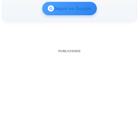
Seguir no Google
G
PUBLICIDADE