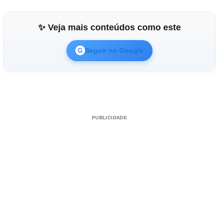
✨ Veja mais conteúdos como este
Seguir no Google
G
PUBLICIDADE