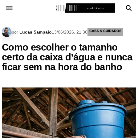
Pular
para
o
conteúdo
CASA & CUIDADOS
por
Lucas Sampaio
13/06/2026, 21:30
Como escolher o tamanho
certo da caixa d’água e nunca
ficar sem na hora do banho