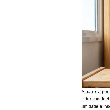
A barreira per
vidro com fec
umidade e ins