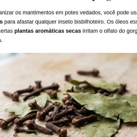
anizar os mantimentos em potes vedados, você pode u
es
para afastar qualquer inseto bisbilhoteiro. Os óleos es
certas
plantas aromáticas secas
irritam o olfato do gor
.