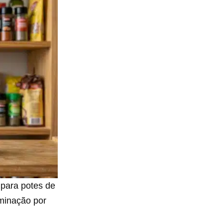
l para potes de
aminação por