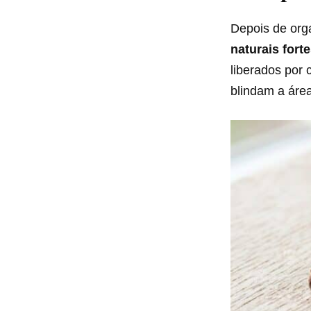
Depois de org
naturais fort
liberados por 
blindam a área