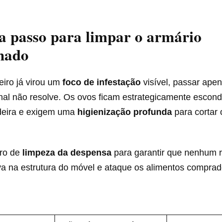
a passo para limpar o armário
nado
eiro já virou um
foco de infestação
visível, passar ape
onal não resolve. Os ovos ficam estrategicamente escon
deira e exigem uma
higienização profunda
para cortar
iro de
limpeza da despensa
para garantir que nenhum r
va na estrutura do móvel e ataque os alimentos compra