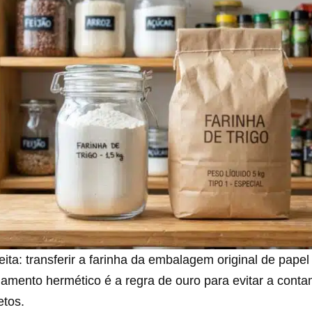
feita: transferir a farinha da embalagem original de pape
hamento hermético é a regra de ouro para evitar a cont
etos.