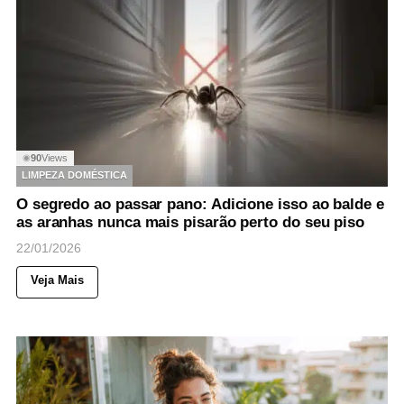
90
Views
◉
LIMPEZA DOMÉSTICA
O segredo ao passar pano: Adicione isso ao balde e
as aranhas nunca mais pisarão perto do seu piso
22/01/2026
Veja Mais