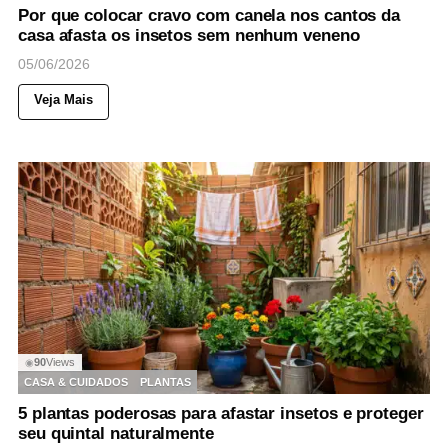
Por que colocar cravo com canela nos cantos da
casa afasta os insetos sem nenhum veneno
05/06/2026
Veja Mais
90
Views
◉
CASA & CUIDADOS
PLANTAS
5 plantas poderosas para afastar insetos e proteger
seu quintal naturalmente