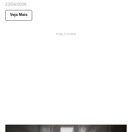
23/04/2026
Veja Mais
PUBLICIDADE