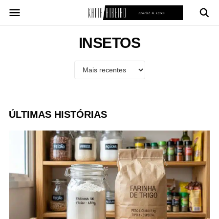
Pular
para
o
conteúdo
INSETOS
ÚLTIMAS HISTÓRIAS