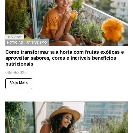
77
Views
◉
NOTICIAS
PAISAGISMO
Como transformar sua horta com frutas exóticas e
aproveitar sabores, cores e incríveis benefícios
nutricionais
08/09/2025
Veja Mais