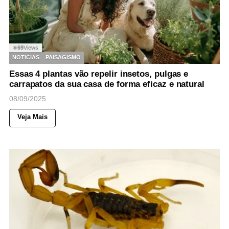
69
Views
◉
NOTICIAS
PAISAGISMO
Essas 4 plantas vão repelir insetos, pulgas e
carrapatos da sua casa de forma eficaz e natural
08/09/2025
Veja Mais