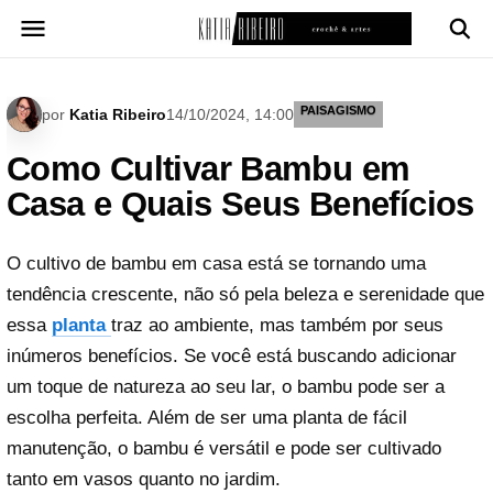
Pular
para
o
conteúdo
PAISAGISMO
por
Katia Ribeiro
14/10/2024, 14:00
Como Cultivar Bambu em
Casa e Quais Seus Benefícios
O cultivo de bambu em casa está se tornando uma
tendência crescente, não só pela beleza e serenidade que
essa
planta
traz ao ambiente, mas também por seus
inúmeros benefícios. Se você está buscando adicionar
um toque de natureza ao seu lar, o bambu pode ser a
escolha perfeita. Além de ser uma planta de fácil
manutenção, o bambu é versátil e pode ser cultivado
tanto em vasos quanto no jardim.