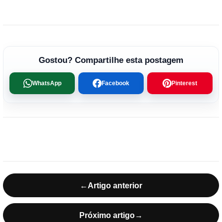
Gostou? Compartilhe esta postagem
WhatsApp
Facebook
Pinterest
←
Artigo anterior
Próximo artigo
→