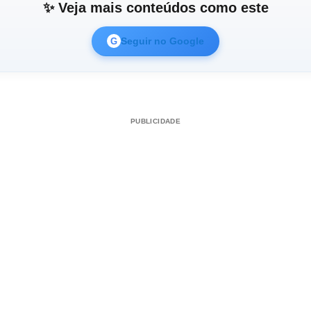
✨ Veja mais conteúdos como este
Seguir no Google
G
PUBLICIDADE