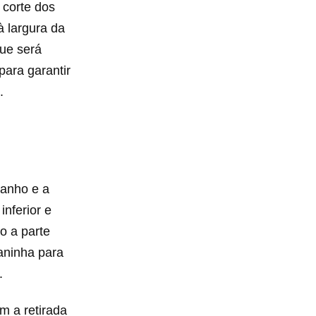
 corte dos
à largura da
que será
para garantir
.
banho e a
inferior e
o a parte
ianinha para
.
m a retirada