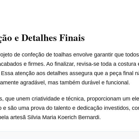
ção e Detalhes Finais
ojeto de confeção de toalhas envolve garantir que todos
abados e firmes. Ao finalizar, revisa-se toda a costura 
 Essa atenção aos detalhes assegura que a peça final n
camente agradável, mas também durável e funcional.
, que unem criatividade e técnica, proporcionam um ele
o e são uma prova do talento e dedicação investidos, c
la artesã Silvia Maria Koerich Bernardi.