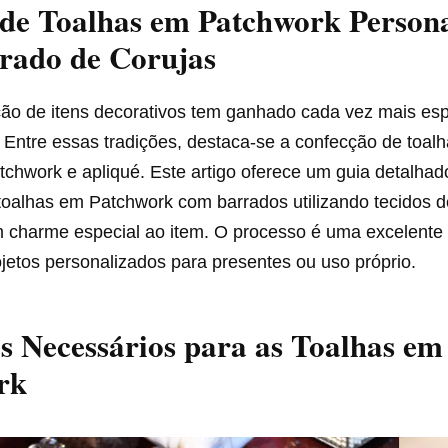
de Toalhas em Patchwork Persona
rado de Corujas
ção de itens decorativos tem ganhado cada vez mais e
 Entre essas tradições, destaca-se a confecção de toal
tchwork e apliqué. Este artigo oferece um guia detalhad
toalhas em Patchwork com barrados utilizando tecidos d
 charme especial ao item. O processo é uma excelente
ojetos personalizados para presentes ou uso próprio.
s Necessários para as Toalhas em
rk