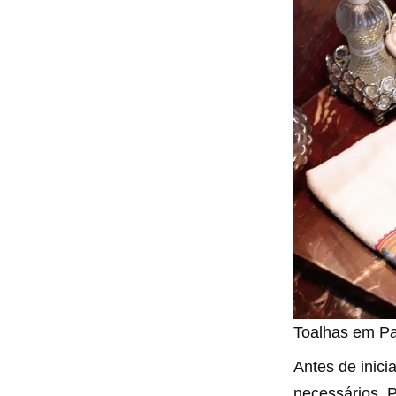
Toalhas em Pa
Antes de inici
necessários. P