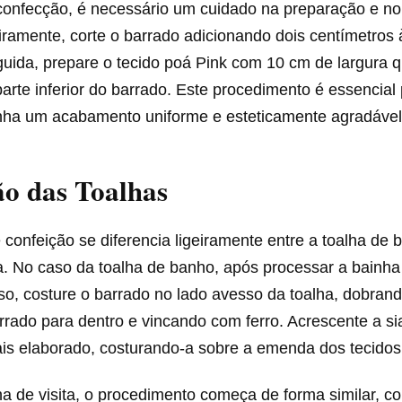
 confecção, é necessário um cuidado na preparação e no
iramente, corte o barrado adicionando dois centímetros 
guida, prepare o tecido poá Pink com 10 cm de largura 
arte inferior do barrado. Este procedimento é essencial 
nha um acabamento uniforme e esteticamente agradável
o das Toalhas
confeição se diferencia ligeiramente entre a toalha de 
ta. No caso da toalha de banho, após processar a bainha 
so, costure o barrado no lado avesso da toalha, dobrand
rrado para dentro e vincando com ferro. Acrescente a s
is elaborado, costurando-a sobre a emenda dos tecidos
ha de visita, o procedimento começa de forma similar, co