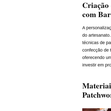
Criação 
com Bar
A personaliza
do artesanato.
técnicas de pa
confecção de 
oferecendo um
investir em pr
Materiai
Patchwo