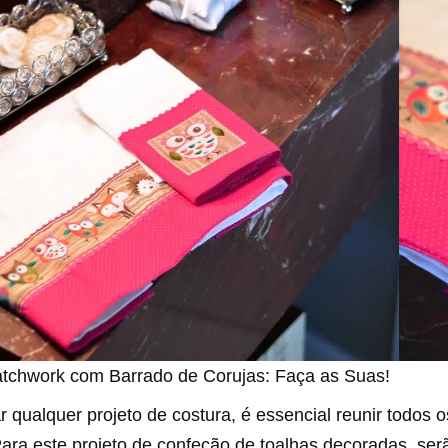
tchwork com Barrado de Corujas: Faça as Suas!
ar qualquer projeto de costura, é essencial reunir todos o
ara este projeto de confeção de toalhas decoradas, serã