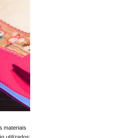
s materiais
o utilizados: