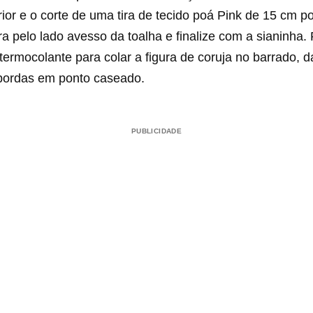
rior e o corte de uma tira de tecido poá Pink de 15 cm p
ira pelo lado avesso da toalha e finalize com a sianinha.
l termocolante para colar a figura de coruja no barrado,
bordas em ponto caseado.
PUBLICIDADE