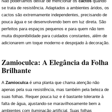
Não poderíamos deixar de mencionar os
cactos
quando
se trata de resistência. Adaptados a ambientes áridos, os
cactos são extremamente independentes, precisando de
pouca água e se desenvolvendo bem em luz direta. São
perfeitos para espaços pequenos e para quem não tem
muita disponibilidade para cuidados constantes, além de
adicionarem um toque moderno e despojado à decoração.
Zamioculca: A Elegância da Folha
Brilhante
A
Zamioculca
é uma planta que chama atenção não
apenas pela sua resistência, mas também pela beleza de
suas folhas. Requer pouca luz e é bastante tolerante à
falta de água, ajustando-se maravilhosamente bem a
ambientes com iluminação artificial. Suas folhas