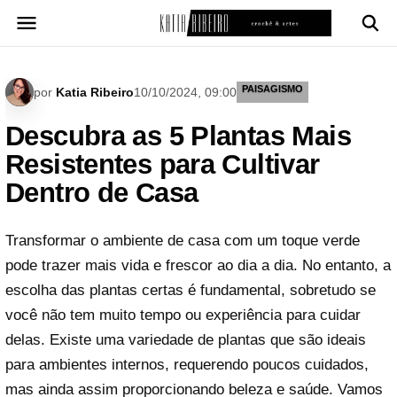
Pular
para
o
conteúdo
PAISAGISMO
por
Katia Ribeiro
10/10/2024, 09:00
Descubra as 5 Plantas Mais
Resistentes para Cultivar
Dentro de Casa
Transformar o ambiente de casa com um toque verde
pode trazer mais vida e frescor ao dia a dia. No entanto, a
escolha das plantas certas é fundamental, sobretudo se
você não tem muito tempo ou experiência para cuidar
delas. Existe uma variedade de plantas que são ideais
para ambientes internos, requerendo poucos cuidados,
mas ainda assim proporcionando beleza e saúde. Vamos