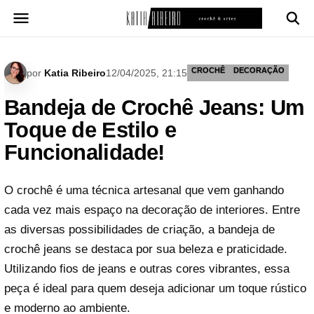
Pular
para
o
conteúdo
CROCHÊ
DECORAÇÃO
por
Katia Ribeiro
12/04/2025, 21:15
Bandeja de Crochê Jeans: Um
Toque de Estilo e
Funcionalidade!
O crochê é uma técnica artesanal que vem ganhando
cada vez mais espaço na decoração de interiores. Entre
as diversas possibilidades de criação, a bandeja de
crochê jeans se destaca por sua beleza e praticidade.
Utilizando fios de jeans e outras cores vibrantes, essa
peça é ideal para quem deseja adicionar um toque rústico
e moderno ao ambiente.