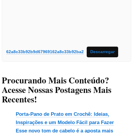
62a8c33b92b9d67969162a8c33b92ba2
Descarregar
Procurando Mais Conteúdo?
Acesse Nossas Postagens Mais
Recentes!
Porta-Pano de Prato em Crochê: Ideias,
Inspirações e um Modelo Fácil para Fazer
Esse novo tom de cabelo é a aposta mais