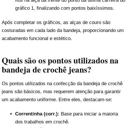
fios na alça da frente do ponto da última carreira do
gráfico 1, finalizando com pontos baixíssimos.
Após completar os gráficos, as alças de couro são
costuradas em cada lado da bandeja, proporcionando um
acabamento funcional e estético.
Quais são os pontos utilizados na
bandeja de crochê jeans?
Os pontos utilizados na confecção da bandeja de crochê
jeans são básicos, mas requerem atenção para garantir
um acabamento uniforme. Entre eles, destacam-se:
Correntinha (corr.):
Base para iniciar a maioria
dos trabalhos em crochê.