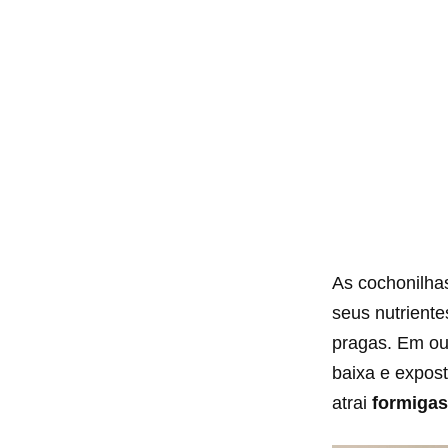
As cochonilha
seus nutriente
pragas. Em ou
baixa e expost
atrai
formigas