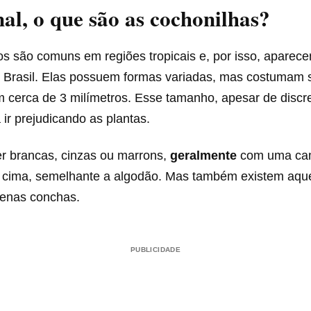
nal, o que são as cochonilhas?
os são comuns em regiões tropicais e, por isso, apare
 Brasil. Elas possuem formas variadas, mas costumam 
 cerca de 3 milímetros. Esse tamanho, apesar de discre
 ir prejudicando as plantas.
r brancas, cinzas ou marrons,
geralmente
com uma c
 cima, semelhante a algodão. Mas também existem aqu
enas conchas.
PUBLICIDADE