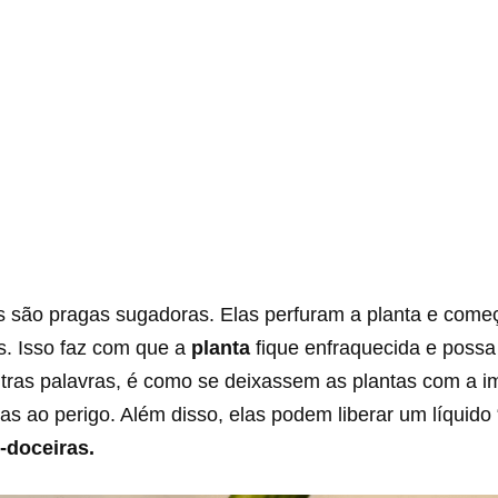
s são pragas sugadoras. Elas perfuram a planta e começ
s. Isso faz com que a
planta
fique enfraquecida e possa 
tras palavras, é como se deixassem as plantas com a 
as ao perigo. Além disso, elas podem liberar um líquido
-doceiras.