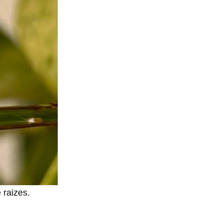
 raizes.