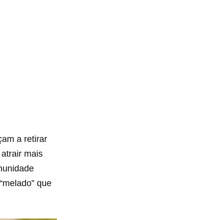
am a retirar
atrair mais
imunidade
 “melado” que