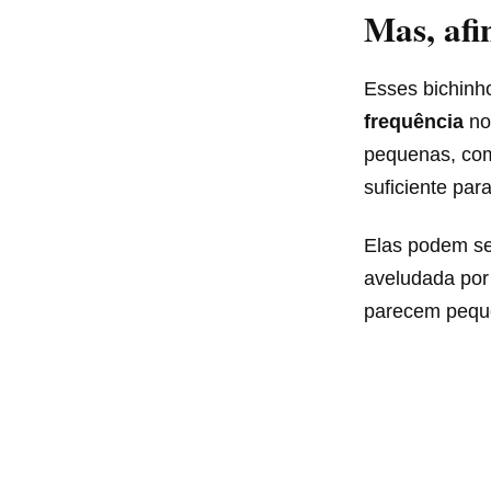
Mas, afi
Esses bichinh
frequência
no
pequenas, com
suficiente para
Elas podem se
aveludada por
parecem pequ