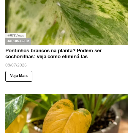
672
Views
◉
JARDINAGEM
Pontinhos brancos na planta? Podem ser
cochonilhas: veja como eliminá-las
08/07/2026
Veja Mais