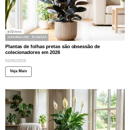
72
Views
◉
JARDINAGEM
PLANTAS
Plantas de folhas pretas são obsessão de
colecionadores em 2026
03/05/2026
Veja Mais