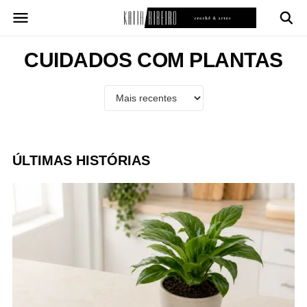
Pular
para
o
conteúdo
CUIDADOS COM PLANTAS
ÚLTIMAS HISTÓRIAS