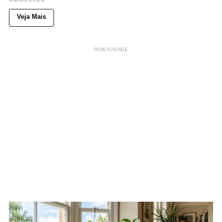
Veja Mais
PUBLICIDADE