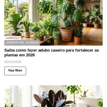
249
Views
◉
JARDINAGEM
PLANTAS
Saiba como fazer adubo caseiro para fortalecer as
plantas em 2026
05/05/2026
Veja Mais