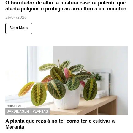
O borrifador de alho: a mistura caseira potente que
afasta pulgões e protege as suas flores em minutos
26/04/2026
Veja Mais
93
Views
◉
JARDINAGEM
PLANTAS
A planta que reza à noite: como ter e cultivar a
Maranta