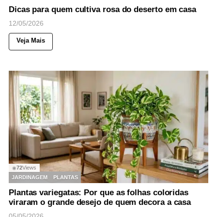
Dicas para quem cultiva rosa do deserto em casa
12/05/2026
Veja Mais
72
Views
◉
JARDINAGEM
PLANTAS
Plantas variegatas: Por que as folhas coloridas
viraram o grande desejo de quem decora a casa
05/05/2026