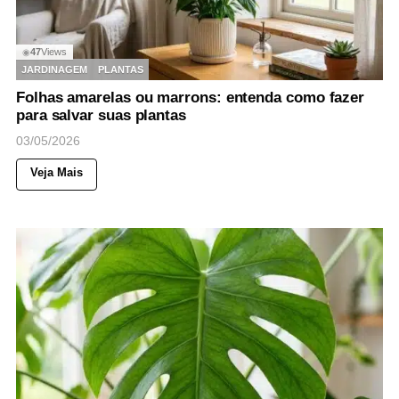
47
Views
◉
JARDINAGEM
PLANTAS
Folhas amarelas ou marrons: entenda como fazer
para salvar suas plantas
03/05/2026
Veja Mais