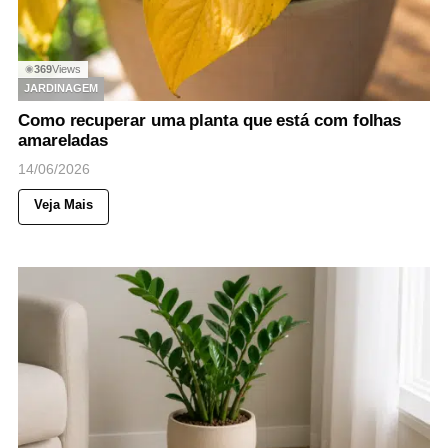
369
Views
◉
JARDINAGEM
Como recuperar uma planta que está com folhas
amareladas
14/06/2026
Veja Mais