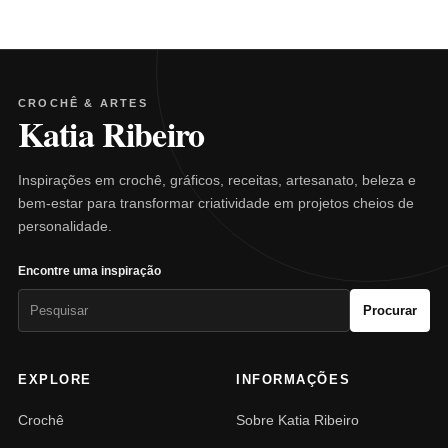
CROCHÊ & ARTES
Katia Ribeiro
Inspirações em crochê, gráficos, receitas, artesanato, beleza e
bem-estar para transformar criatividade em projetos cheios de
personalidade.
Encontre uma inspiração
Pesquisar
Procurar
por:
EXPLORE
INFORMAÇÕES
Crochê
Sobre Katia Ribeiro