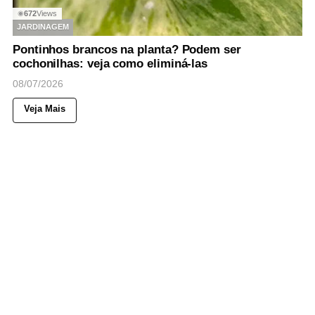
672
Views
◉
JARDINAGEM
Pontinhos brancos na planta? Podem ser
cochonilhas: veja como eliminá-las
08/07/2026
Veja Mais