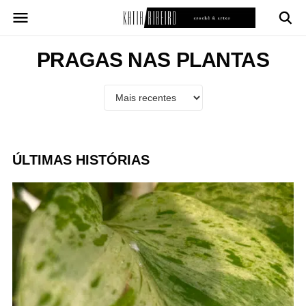
Pular
para
o
conteúdo
PRAGAS NAS PLANTAS
ÚLTIMAS HISTÓRIAS