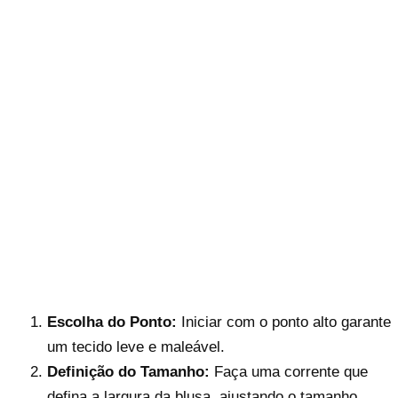
Escolha do Ponto:
Iniciar com o ponto alto garante
um tecido leve e maleável.
Definição do Tamanho:
Faça uma corrente que
defina a largura da blusa, ajustando o tamanho