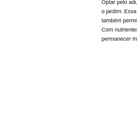
Optar pelo adu
o jardim. Essa
também permit
Com nutriente
permanecer ma