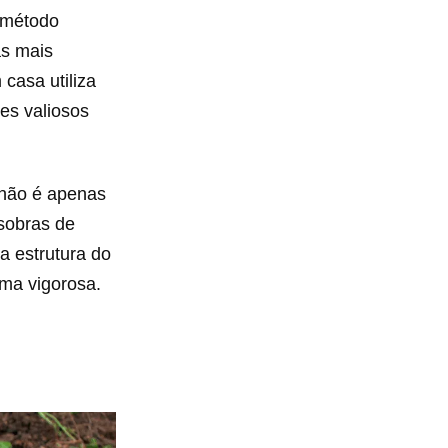
 método
as mais
casa utiliza
es valiosos
 não é apenas
sobras de
a estrutura do
ma vigorosa.