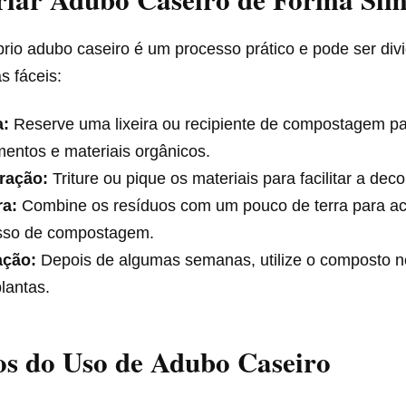
rio adubo caseiro é um processo prático e pode ser div
s fáceis:
a:
Reserve uma lixeira ou recipiente de compostagem pa
mentos e materiais orgânicos.
ração:
Triture ou pique os materiais para facilitar a de
ra:
Combine os resíduos com um pouco de terra para ac
sso de compostagem.
ação:
Depois de algumas semanas, utilize o composto n
lantas.
os do Uso de Adubo Caseiro