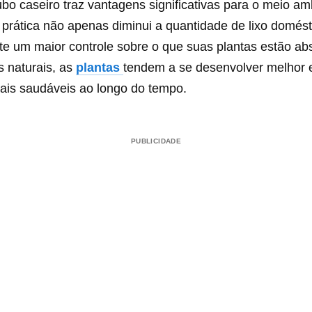
bo caseiro traz vantagens significativas para o meio am
 prática não apenas diminui a quantidade de lixo domés
e um maior controle sobre o que suas plantas estão ab
s naturais, as
plantas
tendem a se desenvolver melhor 
is saudáveis ao longo do tempo.
PUBLICIDADE