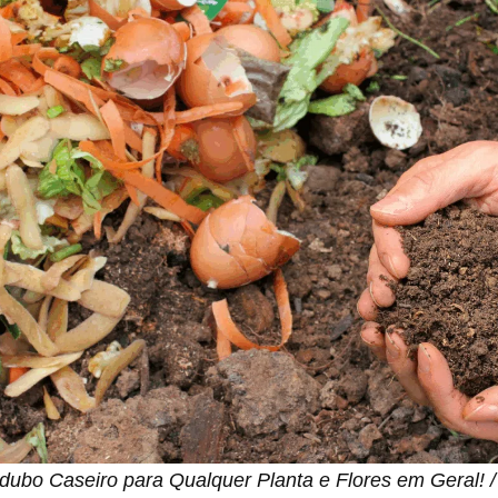
ubo Caseiro para Qualquer Planta e Flores em Geral!