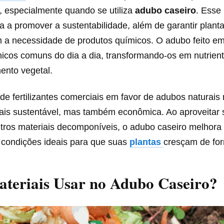
, especialmente quando se utiliza
adubo caseiro
. Esse
a a promover a sustentabilidade, além de garantir plant
 a necessidade de produtos químicos. O adubo feito em 
icos comuns do dia a dia, transformando-os em nutrient
ento vegetal.
de fertilizantes comerciais em favor de adubos naturais
ais sustentável, mas também econômica. Ao aproveitar 
tros materiais decomponíveis, o adubo caseiro melhora 
e condições ideais para que suas
plantas
cresçam de for
teriais Usar no Adubo Caseiro?