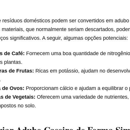
de resíduos domésticos podem ser convertidos em adubo
s materiais, que normalmente seriam descartados, pode
ços significativos. A seguir, algumas opções potenciais:
s de Café:
Fornecem uma boa quantidade de nitrogênio,
s plantas.
ras de Frutas:
Ricas em potássio, ajudam no desenvol
.
 de Ovos:
Proporcionam cálcio e ajudam a equilibrar o 
s de Vegetais:
Oferecem uma variedade de nutrientes,
postos no solo.
iar Adubo Caseiro de Forma Sim