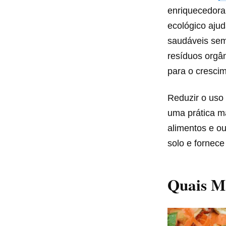
enriquecedora
ecológico ajud
saudáveis sem
resíduos orgân
para o crescim
Reduzir o uso 
uma prática m
alimentos e ou
solo e fornec
Quais Ma