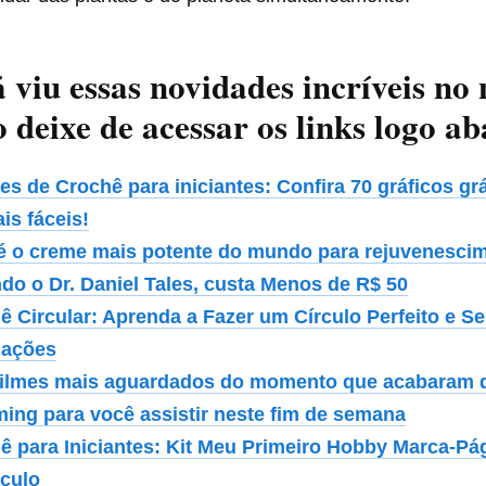
á viu essas novidades incríveis no
o deixe de acessar os links logo ab
es de Crochê para iniciantes: Confira 70 gráficos gr
ais fáceis!
é o creme mais potente do mundo para rejuvenescim
do o Dr. Daniel Tales, custa Menos de R$ 50
ê Circular: Aprenda a Fazer um Círculo Perfeito e S
lações
filmes mais aguardados do momento que acabaram 
ming para você assistir neste fim de semana
ê para Iniciantes: Kit Meu Primeiro Hobby Marca-Pá
rculo