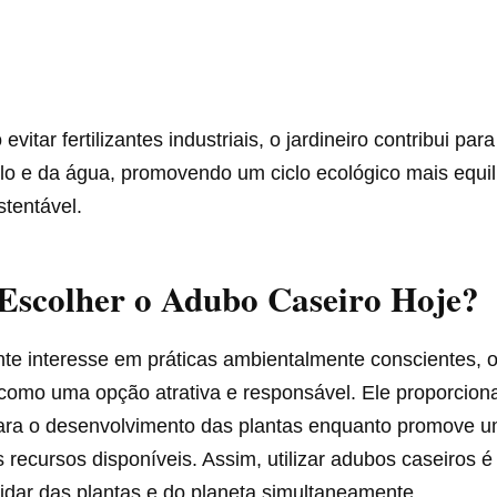
evitar fertilizantes industriais, o jardineiro contribui pa
olo e da água, promovendo um ciclo ecológico mais equi
tentável.
Escolher o Adubo Caseiro Hoje?
te interesse em práticas ambientalmente conscientes, 
como uma opção atrativa e responsável. Ele proporciona
ara o desenvolvimento das plantas enquanto promove 
 recursos disponíveis. Assim, utilizar adubos caseiros 
uidar das plantas e do planeta simultaneamente.