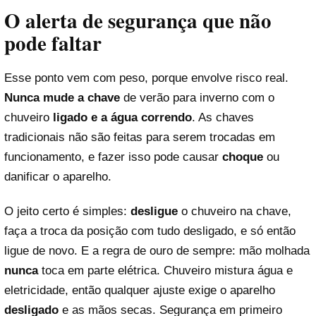
O alerta de segurança que não
pode faltar
Esse ponto vem com peso, porque envolve risco real.
Nunca mude a chave
de verão para inverno com o
chuveiro
ligado e a água correndo
. As chaves
tradicionais não são feitas para serem trocadas em
funcionamento, e fazer isso pode causar
choque
ou
danificar o aparelho.
O jeito certo é simples:
desligue
o chuveiro na chave,
faça a troca da posição com tudo desligado, e só então
ligue de novo. E a regra de ouro de sempre: mão molhada
nunca
toca em parte elétrica. Chuveiro mistura água e
eletricidade, então qualquer ajuste exige o aparelho
desligado
e as mãos secas. Segurança em primeiro