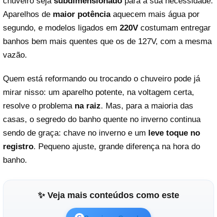
chuveiro seja
subdimensionado
para a sua necessidade.
Aparelhos de
maior potência
aquecem mais água por
segundo, e modelos ligados em
220V
costumam entregar
banhos bem mais quentes que os de 127V, com a mesma
vazão.
Quem está reformando ou trocando o chuveiro pode já
mirar nisso: um aparelho potente, na voltagem certa,
resolve o problema
na raiz
. Mas, para a maioria das
casas, o segredo do banho quente no inverno continua
sendo de graça: chave no inverno e um
leve toque no
registro
. Pequeno ajuste, grande diferença na hora do
banho.
✨ Veja mais conteúdos como este