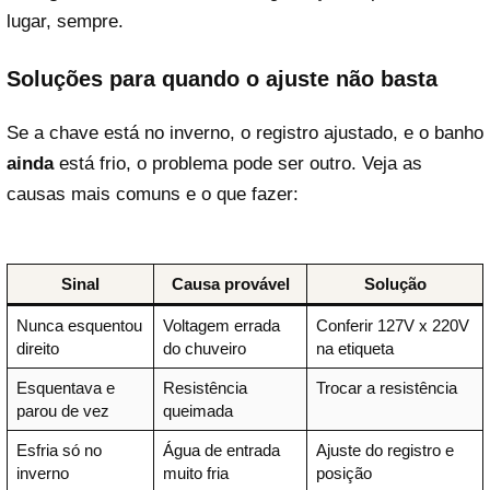
lugar, sempre.
Soluções para quando o ajuste não basta
Se a chave está no inverno, o registro ajustado, e o banho
ainda
está frio, o problema pode ser outro. Veja as
causas mais comuns e o que fazer:
Sinal
Causa provável
Solução
Nunca esquentou
Voltagem errada
Conferir 127V x 220V
direito
do chuveiro
na etiqueta
Esquentava e
Resistência
Trocar a resistência
parou de vez
queimada
Esfria só no
Água de entrada
Ajuste do registro e
inverno
muito fria
posição