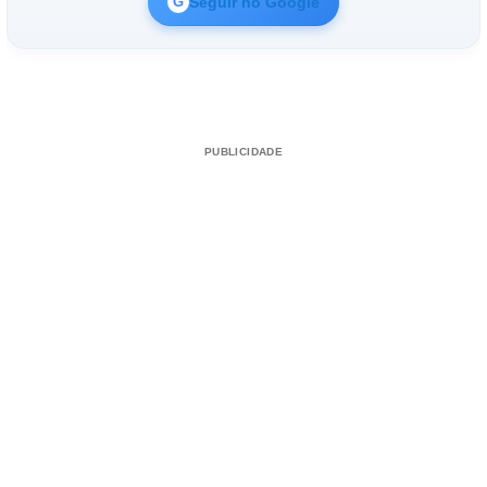
Seguir no Google
G
PUBLICIDADE