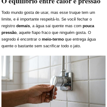
O equilíbrio entre calor e pressão
Todo mundo gosta de usar, mas esse truque tem um
limite, e é importante respeitá-lo. Se você fechar o
registro
demais
, a água sai quente mas com
pouca
pressão
, aquele fiapo fraco que ninguém gosta. O
segredo é encontrar o
meio-termo
que entrega água
quente o bastante sem sacrificar todo o jato.