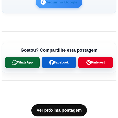
Seguir no Google
G
Gostou? Compartilhe esta postagem
WhatsApp
Facebook
Pinterest
Ver próxima postagem