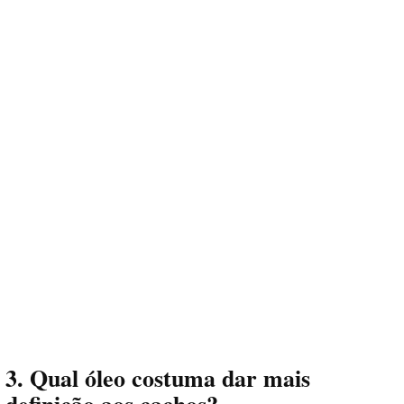
3. Qual óleo costuma dar mais
definição aos cachos?