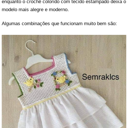
enquanto o crochê colorido com tecido estampado deixa o
modelo mais alegre e moderno.
Algumas combinações que funcionam muito bem são: