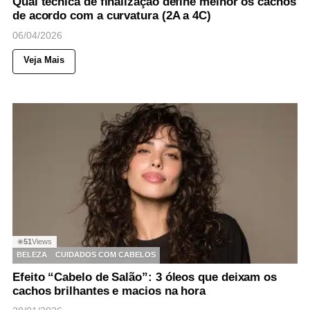
Qual técnica de finalização define melhor os cachos
de acordo com a curvatura (2A a 4C)
06/04/2026
Veja Mais
51
Views
◉
BELEZA
CUIDADOS COM CABELOS
Efeito “Cabelo de Salão”: 3 óleos que deixam os
cachos brilhantes e macios na hora