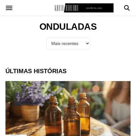
Pular
para
o
conteúdo
ONDULADAS
ÚLTIMAS HISTÓRIAS