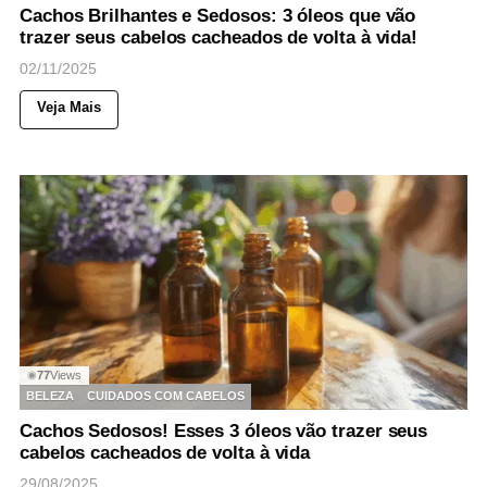
Cachos Brilhantes e Sedosos: 3 óleos que vão
trazer seus cabelos cacheados de volta à vida!
02/11/2025
Veja Mais
77
Views
◉
BELEZA
CUIDADOS COM CABELOS
Cachos Sedosos! Esses 3 óleos vão trazer seus
cabelos cacheados de volta à vida
29/08/2025