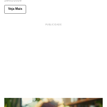
28/01/2026
Veja Mais
PUBLICIDADE