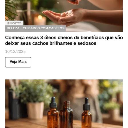
50
Views
◉
BELEZA
CUIDADOS COM CABELOS
Conheça essas 3 óleos cheios de benefícios que vão
deixar seus cachos brilhantes e sedosos
10/12/2025
Veja Mais