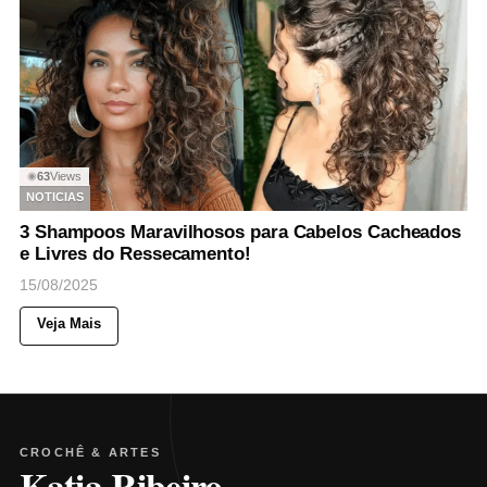
63
Views
◉
NOTICIAS
3 Shampoos Maravilhosos para Cabelos Cacheados
e Livres do Ressecamento!
15/08/2025
Veja Mais
CROCHÊ & ARTES
Katia Ribeiro