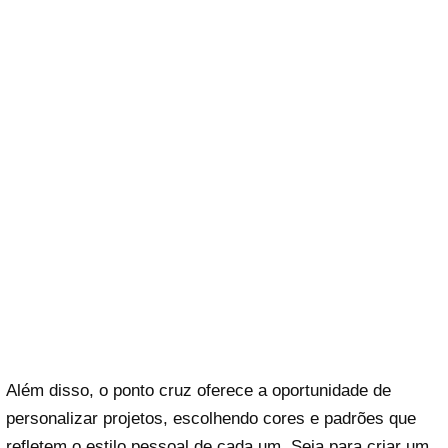
Além disso, o ponto cruz oferece a oportunidade de
personalizar projetos, escolhendo cores e padrões que
refletem o estilo pessoal de cada um. Seja para criar um