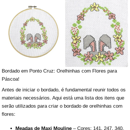
Bordado em Ponto Cruz: Orelhinhas com Flores para
Páscoa!
Antes de iniciar o bordado, é fundamental reunir todos os
materiais necessários. Aqui está uma lista dos itens que
serão utilizados para criar o bordado de orelhinhas com
flores:
Meadas de Maxi Mouline
– Cores: 141, 247, 340,