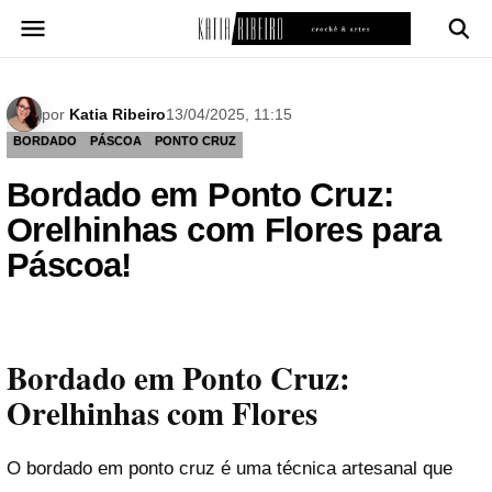
Pular
para
o
conteúdo
por
Katia Ribeiro
13/04/2025, 11:15
BORDADO
PÁSCOA
PONTO CRUZ
Bordado em Ponto Cruz:
Orelhinhas com Flores para
Páscoa!
Bordado em Ponto Cruz:
Orelhinhas com Flores
O bordado em ponto cruz é uma técnica artesanal que