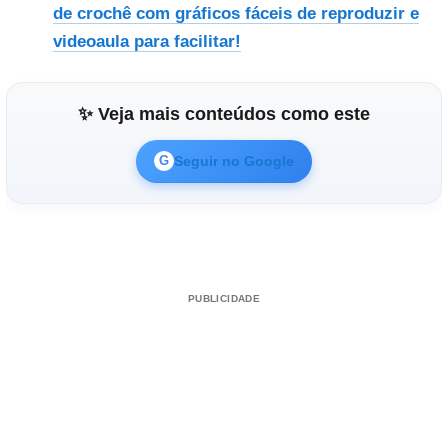
de crochê com gráficos fáceis de reproduzir e
videoaula para facilitar!
✨ Veja mais conteúdos como este
Seguir no Google
G
PUBLICIDADE