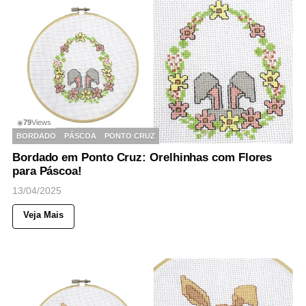
79
Views
◉
BORDADO
PÁSCOA
PONTO CRUZ
Bordado em Ponto Cruz: Orelhinhas com Flores
para Páscoa!
13/04/2025
Veja Mais