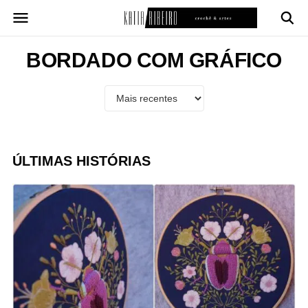
Pular
para
o
conteúdo
BORDADO COM GRÁFICO
ÚLTIMAS HISTÓRIAS