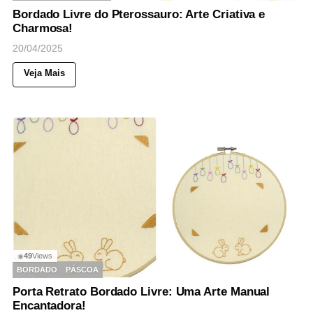
Bordado Livre do Pterossauro: Arte Criativa e
Charmosa!
20/04/2025
Veja Mais
49
Views
◉
BORDADO
PÁSCOA
Porta Retrato Bordado Livre: Uma Arte Manual
Encantadora!