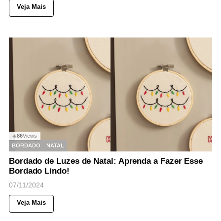
Veja Mais
86
Views
◉
BORDADO
NATAL
Bordado de Luzes de Natal: Aprenda a Fazer Esse
Bordado Lindo!
07/11/2024
Veja Mais