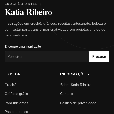
CROCHÊ & ARTES
Katia Ribeiro
Inspirações em crochê, gráficos, receitas, artesanato, beleza e
bem-estar para transformar criatividade em projetos cheios de
personalidade.
Encontre uma inspiração
Pesquisar
Procurar
por:
EXPLORE
INFORMAÇÕES
Crochê
Sobre Katia Ribeiro
Gráficos grátis
Contato
Para iniciantes
Política de privacidade
Passo a passo