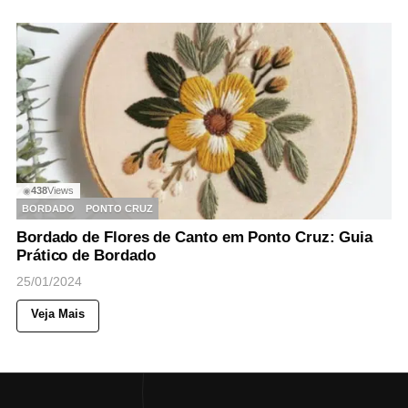
438
Views
◉
BORDADO
PONTO CRUZ
Bordado de Flores de Canto em Ponto Cruz: Guia
Prático de Bordado
25/01/2024
Veja Mais