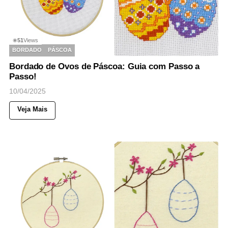
51
Views
◉
BORDADO
PÁSCOA
Bordado de Ovos de Páscoa: Guia com Passo a
Passo!
10/04/2025
Veja Mais