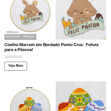
54
Views
◉
BORDADO
PÁSCOA
Coelho Marrom em Bordado Ponto Cruz: Fofura
para a Páscoa!
12/04/2025
Veja Mais