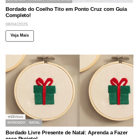
Bordado do Coelho Tito em Ponto Cruz com Guia
Completo!
08/04/2025
Veja Mais
53
Views
◉
BORDADO
NATAL
Bordado Livre Presente de Natal: Aprenda a Fazer
esse Projeto!