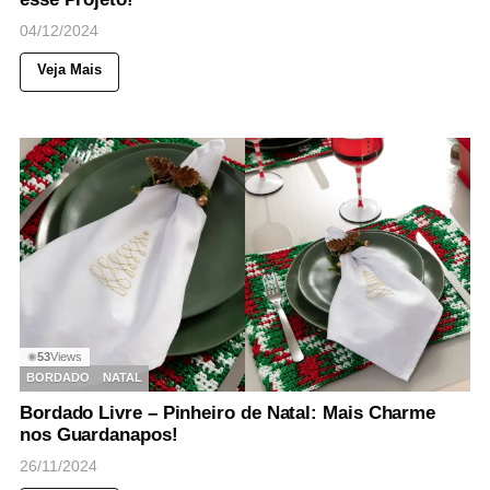
04/12/2024
Veja Mais
53
Views
◉
BORDADO
NATAL
Bordado Livre – Pinheiro de Natal: Mais Charme
nos Guardanapos!
26/11/2024