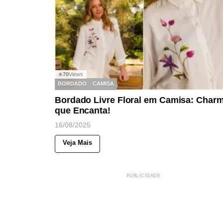
70
Views
◉
BORDADO
CAMISA
Bordado Livre Floral em Camisa: Char
que Encanta!
16/08/2025
Veja Mais
PUBLICIDADE