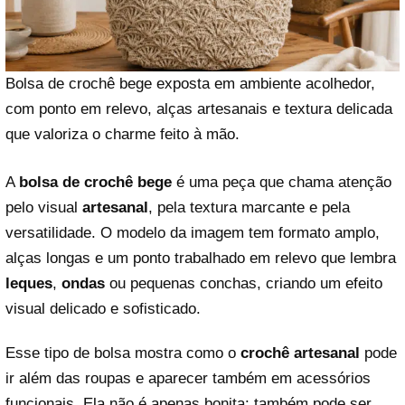
Bolsa de crochê bege exposta em ambiente acolhedor,
com ponto em relevo, alças artesanais e textura delicada
que valoriza o charme feito à mão.
A
bolsa de crochê bege
é uma peça que chama atenção
pelo visual
artesanal
, pela textura marcante e pela
versatilidade. O modelo da imagem tem formato amplo,
alças longas e um ponto trabalhado em relevo que lembra
leques
,
ondas
ou pequenas conchas, criando um efeito
visual delicado e sofisticado.
Esse tipo de bolsa mostra como o
crochê artesanal
pode
ir além das roupas e aparecer também em acessórios
funcionais. Ela não é apenas bonita: também pode ser