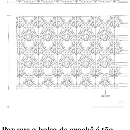
Por que a bolsa de crochê é tão