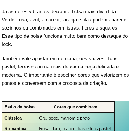
Já as cores vibrantes deixam a bolsa mais divertida.
Verde, rosa, azul, amarelo, laranja e lilás podem aparecer
sozinhos ou combinados em listras, flores e squares.
Esse tipo de bolsa funciona muito bem como destaque do
look.
Também vale apostar em combinações suaves. Tons
pastel, terrosos ou naturais deixam a peça delicada e
moderna. O importante é escolher cores que valorizem os
pontos e conversem com a proposta da criação.
Estilo da bolsa
Cores que combinam
Clássica
Cru, bege, marrom e preto
Romântica
Rosa claro, branco, lilás e tons pastel