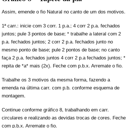
Assim, emende o fio Natural no canto de um dos motivos.
1ª carr.: inicie com 3 corr. 1 p.a.; 4 corr 2 p.a. fechados
juntos; pule 3 pontos de base; * trabalhe a lateral com 2
p.a. fechados juntos; 2 corr 2 p.a. fechados junto no
mesmo ponto de base; pule 2 pontos de base; no canto
faça 2 p.a. fechados juntos 4 corr 2 p.a fechados juntos; *
repita de *a* mais (2x). Feche com p.b.x. Arremate o fio.
Trabalhe os 3 motivos da mesma forma, fazendo a
emenda na última carr. com p.b. conforme esquema de
montagem.
Continue conforme gráfico 8, trabalhando em carr.
circulares e realizando as devidas trocas de cores. Feche
com p.b.x. Arremate o fio.