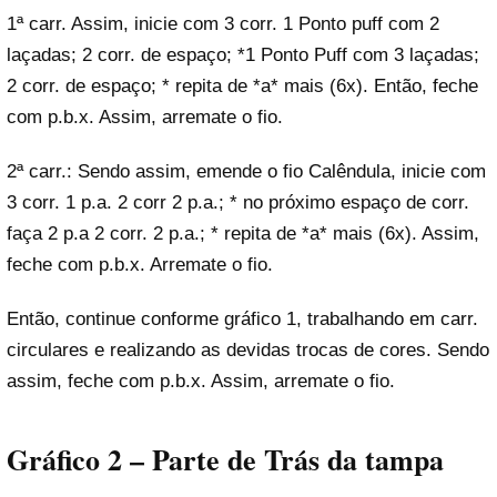
1ª carr. Assim, inicie com 3 corr. 1 Ponto puff com 2
laçadas; 2 corr. de espaço; *1 Ponto Puff com 3 laçadas;
2 corr. de espaço; * repita de *a* mais (6x). Então, feche
com p.b.x. Assim, arremate o fio.
2ª carr.: Sendo assim, emende o fio Calêndula, inicie com
3 corr. 1 p.a. 2 corr 2 p.a.; * no próximo espaço de corr.
faça 2 p.a 2 corr. 2 p.a.; * repita de *a* mais (6x). Assim,
feche com p.b.x. Arremate o fio.
Então, continue conforme gráfico 1, trabalhando em carr.
circulares e realizando as devidas trocas de cores. Sendo
assim, feche com p.b.x. Assim, arremate o fio.
Gráfico 2 – Parte de Trás da tampa