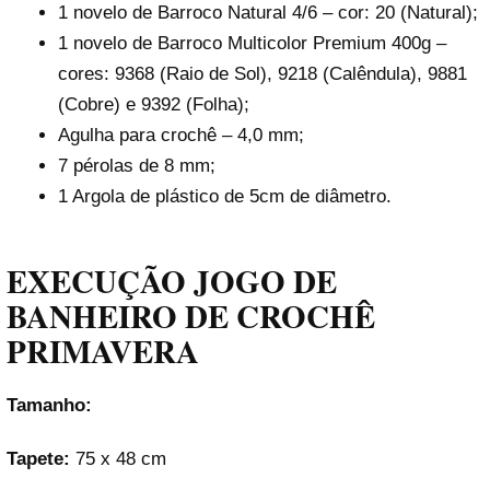
1 novelo de Barroco Natural 4/6 – cor: 20 (Natural);
1 novelo de Barroco Multicolor Premium 400g –
cores: 9368 (Raio de Sol), 9218 (Calêndula), 9881
(Cobre) e 9392 (Folha);
Agulha para crochê – 4,0 mm;
7 pérolas de 8 mm;
1 Argola de plástico de 5cm de diâmetro.
EXECUÇÃO JOGO DE
BANHEIRO DE CROCHÊ
PRIMAVERA
Tamanho:
Tapete:
75 x 48 cm