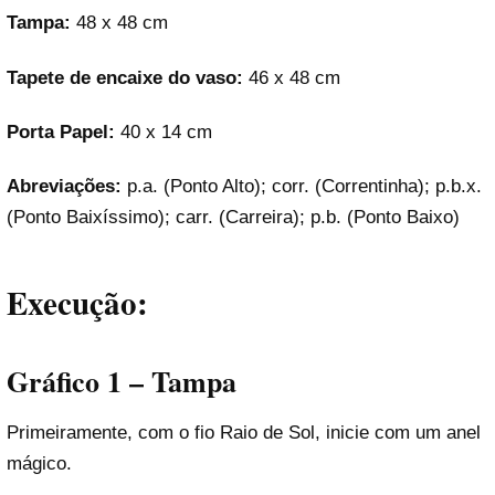
Tampa:
48 x 48 cm
Tapete de encaixe do vaso:
46 x 48 cm
Porta Papel:
40 x 14 cm
Abreviações:
p.a. (Ponto Alto); corr. (Correntinha); p.b.x.
(Ponto Baixíssimo); carr. (Carreira); p.b. (Ponto Baixo)
Execução:
Gráfico 1 – Tampa
Primeiramente, com o fio Raio de Sol, inicie com um anel
mágico.