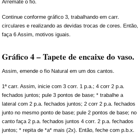
Arremate o fio.
Continue conforme gráfico 3, trabalhando em carr.
circulares e realizando as devidas trocas de cores. Então,
faça 6 Assim, motivos iguais.
Gráfico 4 – Tapete de encaixe do vaso.
Assim, emende o fio Natural em um dos cantos.
1ª carr. Assim, inicie com 3 corr. 1 p.a.; 4 corr 2 p.a.
fechados juntos; pule 3 pontos de base; * trabalhe a
lateral com 2 p.a. fechados juntos; 2 corr 2 p.a. fechados
junto no mesmo ponto de base; pule 2 pontos de base; no
canto faça 2 p.a. fechados juntos 4 corr. 2 p.a. fechados
juntos; * repita de *a* mais (2x). Então, feche com p.b.x.