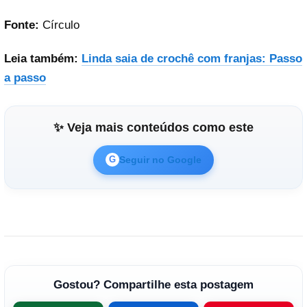
Fonte:
Círculo
Leia também:
Linda saia de crochê com franjas: Passo
a passo
✨ Veja mais conteúdos como este
Seguir no Google
G
Gostou? Compartilhe esta postagem