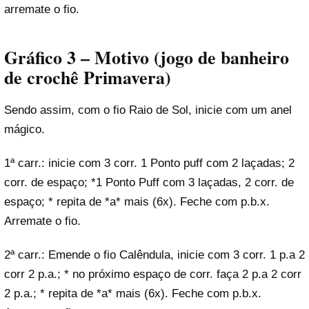
arremate o fio.
Gráfico 3 – Motivo
(
jogo de banheiro
de crochê Primavera
)
Sendo assim, com o fio Raio de Sol, inicie com um anel
mágico.
1ª carr.: inicie com 3 corr. 1 Ponto puff com 2 laçadas; 2
corr. de espaço; *1 Ponto Puff com 3 laçadas, 2 corr. de
espaço; * repita de *a* mais (6x). Feche com p.b.x.
Arremate o fio.
2ª carr.: Emende o fio Calêndula, inicie com 3 corr. 1 p.a 2
corr 2 p.a.; * no próximo espaço de corr. faça 2 p.a 2 corr
2 p.a.; * repita de *a* mais (6x). Feche com p.b.x.