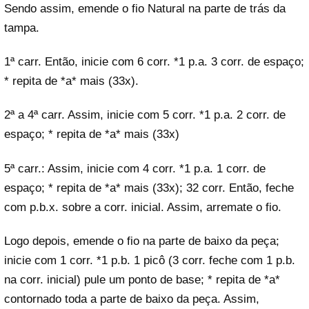
Sendo assim, emende o fio Natural na parte de trás da
tampa.
1ª carr. Então, inicie com 6 corr. *1 p.a. 3 corr. de espaço;
* repita de *a* mais (33x).
2ª a 4ª carr. Assim, inicie com 5 corr. *1 p.a. 2 corr. de
espaço; * repita de *a* mais (33x)
5ª carr.: Assim, inicie com 4 corr. *1 p.a. 1 corr. de
espaço; * repita de *a* mais (33x); 32 corr. Então, feche
com p.b.x. sobre a corr. inicial. Assim, arremate o fio.
Logo depois, emende o fio na parte de baixo da peça;
inicie com 1 corr. *1 p.b. 1 picô (3 corr. feche com 1 p.b.
na corr. inicial) pule um ponto de base; * repita de *a*
contornado toda a parte de baixo da peça. Assim,