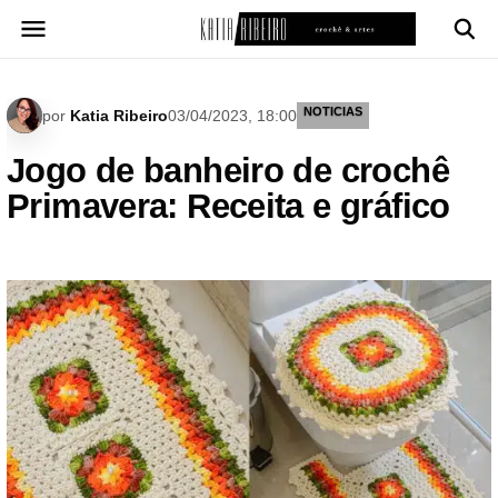
Pular
para
o
conteúdo
NOTICIAS
por
Katia Ribeiro
03/04/2023, 18:00
Jogo de banheiro de crochê
Primavera: Receita e gráfico