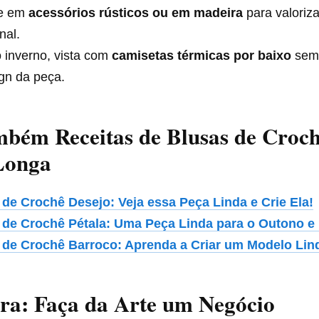
e em
acessórios rústicos ou em madeira
para valoriza
nal.
 inverno, vista com
camisetas térmicas por baixo
sem
gn da peça.
mbém Receitas de Blusas de Croc
Longa
 de Crochê Desejo: Veja essa Peça Linda e Crie Ela!
 de Crochê Pétala: Uma Peça Linda para o Outono e 
 de Crochê Barroco: Aprenda a Criar um Modelo Lin
ra: Faça da Arte um Negócio