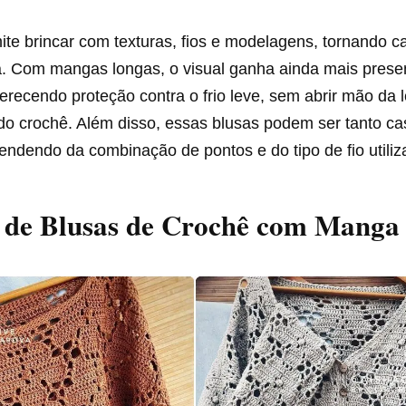
ite brincar com texturas, fios e modelagens, tornando 
a. Com mangas longas, o visual ganha ainda mais pres
ferecendo proteção contra o frio leve, sem abrir mão da 
 do crochê. Além disso, essas blusas podem ser tanto c
endendo da combinação de pontos e do tipo de fio utiliz
 de Blusas de Crochê com Manga