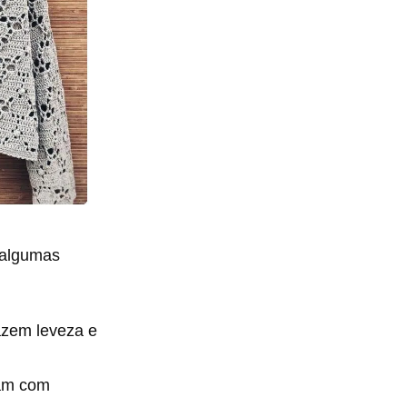
 algumas
razem leveza e
nam com