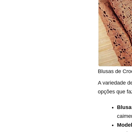
Blusas de Cro
A variedade d
opções que fa
Blusa
caimen
Model