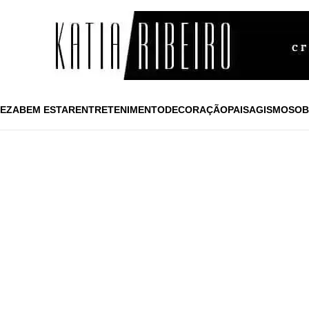
EZA
BEM ESTAR
ENTRETENIMENTO
DECORAÇÃO
PAISAGISMO
SOB