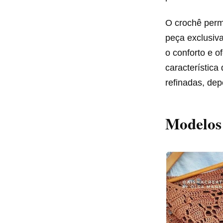
O crochê perm
peça exclusiv
o conforto e o
característica
refinadas, dep
Modelos