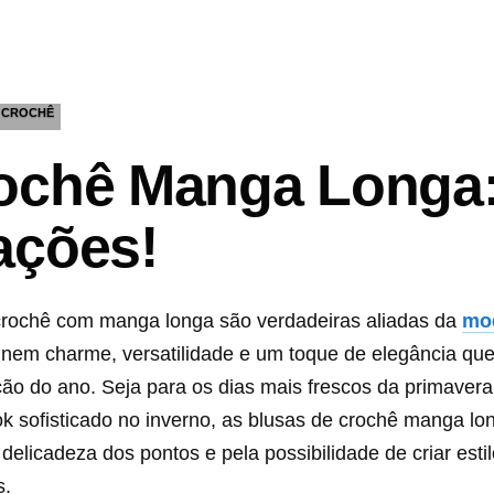
CROCHÊ
ochê Manga Longa: 
ações!
crochê com manga longa são verdadeiras aliadas da
mod
nem charme, versatilidade e um toque de elegância que
ão do ano. Seja para os dias mais frescos da primavera
k sofisticado no inverno, as blusas de crochê manga l
delicadeza dos pontos e pela possibilidade de criar esti
s.