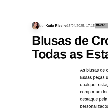
BLUSA
por
Katia Ribeiro
15/04/2025, 17:15
Blusas de Cr
Todas as Est
As blusas de 
Essas peças u
qualquer estaç
compor um loo
destaque pela 
personalizado