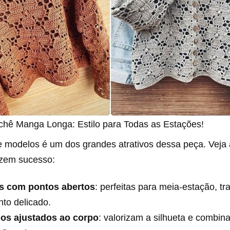
chê Manga Longa: Estilo para Todas as Estações!
e modelos é um dos grandes atrativos dessa peça. Veja
zem sucesso:
s com pontos abertos
: perfeitas para meia-estação, t
to delicado.
os ajustados ao corpo
: valorizam a silhueta e combi