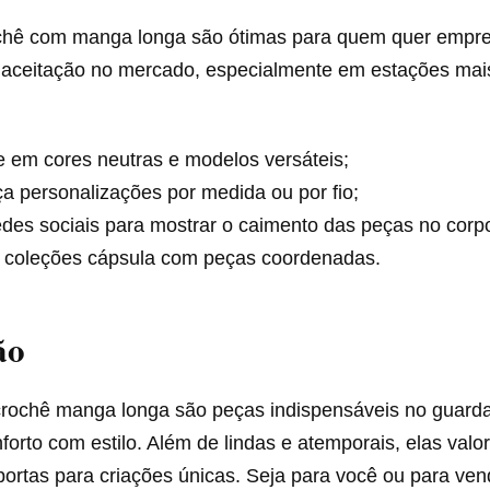
chê com manga longa são ótimas para quem quer empre
 aceitação no mercado, especialmente em estações mais
 em cores neutras e modelos versáteis;
a personalizações por medida ou por fio;
des sociais para mostrar o caimento das peças no corp
 coleções cápsula com peças coordenadas.
ão
crochê manga longa são peças indispensáveis no guard
rto com estilo. Além de lindas e atemporais, elas valor
rtas para criações únicas. Seja para você ou para vende