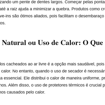
lizando um pente de dentes largos. Começar pelas ponta
até a raiz ajuda a minimizar a quebra. Produtos como c
ve-ins são ótimos aliados, pois facilitam o desembaraç
hos.
Natural ou Uso de Calor: O Que 
os cacheados ao ar livre é a opção mais saudável, pois
calor. No entanto, quando o uso de secador é necessári
 essencial. Ele distribui o calor de maneira uniforme, 
os. Além disso, o uso de protetores térmicos é crucial 
nos causados pelo calor.