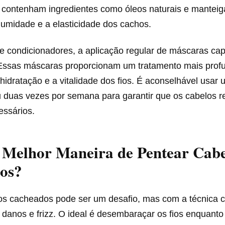
contenham ingredientes como óleos naturais e manteiga
 umidade e a elasticidade dos cachos.
e condicionadores, a aplicação regular de máscaras cap
Essas máscaras proporcionam um tratamento mais prof
hidratação e a vitalidade dos fios. É aconselhável usa
u duas vezes por semana para garantir que os cabelos 
essários.
 Melhor Maneira de Pentear Cabe
os?
os cacheados pode ser um desafio, mas com a técnica c
r danos e frizz. O ideal é desembaraçar os fios enquanto