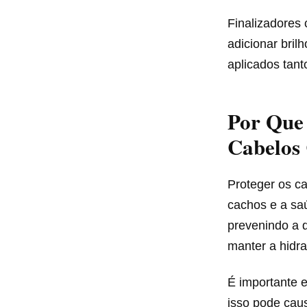
Finalizadores 
adicionar bril
aplicados tan
Por Que 
Cabelos
Proteger os ca
cachos e a saú
prevenindo a q
manter a hidra
É importante e
isso pode caus