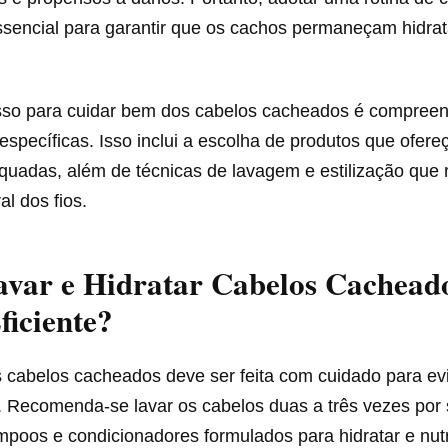
sencial para garantir que os cachos permaneçam hidra
sso para cuidar bem dos cabelos cacheados é compree
specíficas. Isso inclui a escolha de produtos que ofer
quadas, além de técnicas de lavagem e estilização que 
al dos fios.
var e Hidratar Cabelos Cachead
iciente?
 cabelos cacheados deve ser feita com cuidado para evi
 Recomenda-se lavar os cabelos duas a três vezes por
mpoos e condicionadores formulados para hidratar e nutri