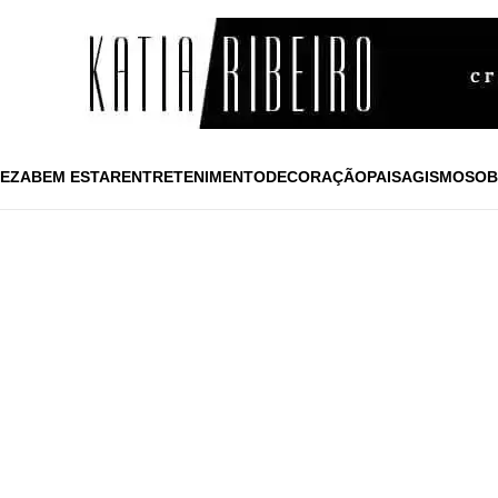
EZA
BEM ESTAR
ENTRETENIMENTO
DECORAÇÃO
PAISAGISMO
SOB