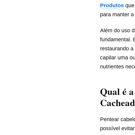
Produtos
que 
para manter a
Além do uso d
fundamental. 
restaurando a 
capilar uma o
nutrientes nec
Qual é a
Cachead
Pentear cabel
possível evita