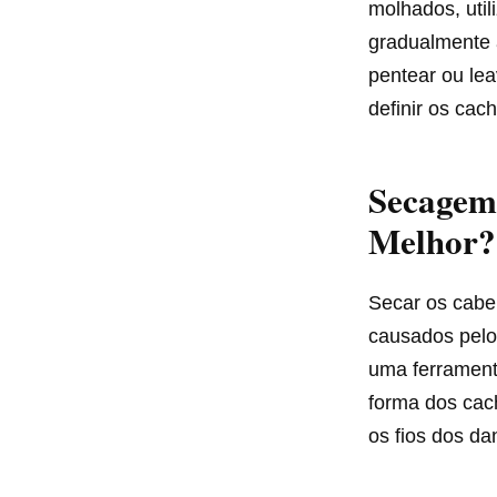
molhados, uti
gradualmente 
pentear ou lea
definir os cac
Secagem 
Melhor?
Secar os cabel
causados pelo 
uma ferramenta
forma dos cach
os fios dos da