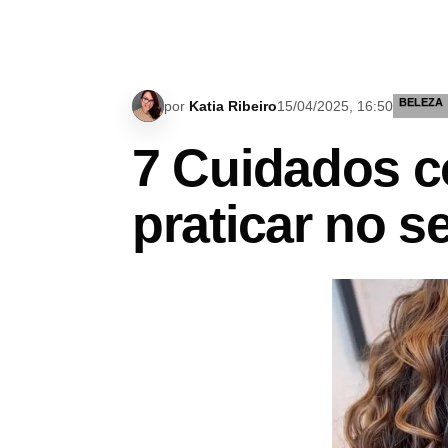
BELEZA
por
Katia Ribeiro
15/04/2025, 16:50
7 Cuidados c
praticar no se