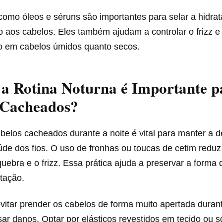
como óleos e séruns são importantes para selar a hidra
ho aos cabelos. Eles também ajudam a controlar o frizz 
to em cabelos úmidos quanto secos.
a Rotina Noturna é Importante p
 Cacheados?
belos cacheados durante a noite é vital para manter a d
de dos fios. O uso de fronhas ou toucas de cetim reduz 
uebra e o frizz. Essa prática ajuda a preservar a forma
tação.
vitar prender os cabelos de forma muito apertada durant
ar danos. Optar por elásticos revestidos em tecido ou s