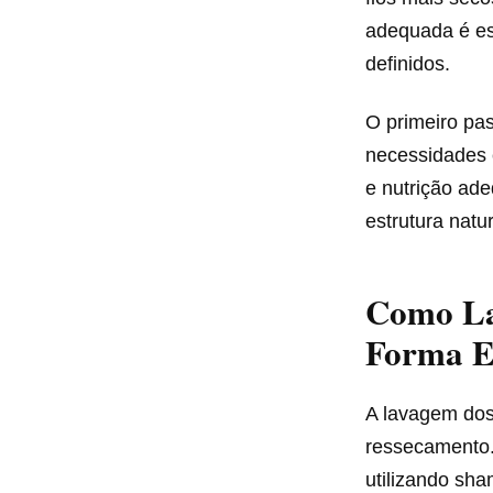
adequada é es
definidos.
O primeiro pa
necessidades e
e nutrição ade
estrutura natur
Como La
Forma Ef
A lavagem dos
ressecamento.
utilizando sha