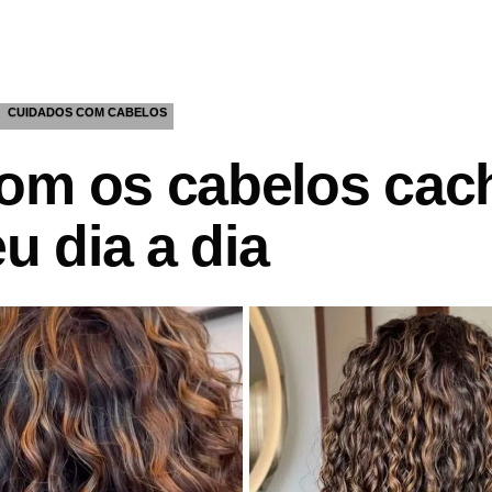
CUIDADOS COM CABELOS
om os cabelos cac
u dia a dia