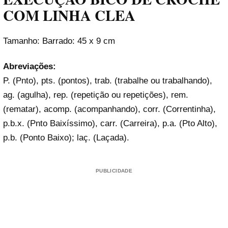
COM LINHA CLEA
Tamanho: Barrado: 45 x 9 cm
Abreviações:
P. (Pnto), pts. (pontos), trab. (trabalhe ou trabalhando),
ag. (agulha), rep. (repetição ou repetições), rem.
(rematar), acomp. (acompanhando), corr. (Correntinha),
p.b.x. (Pnto Baixíssimo), carr. (Carreira), p.a. (Pto Alto),
p.b. (Ponto Baixo); laç. (Laçada).
PUBLICIDADE