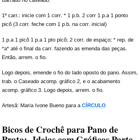
Barrado no caseado.
1ª carr.: inicie com 1 corr. * 1 p.b. 2 corr 1 p.a 1 ponto
picô (3 corr. feche com 1 p.b. na corr. inicial)
1 p.a 1 picô 1 p.a 1 pto picô; 2 corr. de espaço; * rep. de
*a* até o final da carr. fazendo as emenda das peças.
Então, arrem. o fio.
Logo depois, emende o fio do lado oposto do pano. Assim,
trab. o Caseado acomp. gráfico 2, e o acabamento
acomp. gráfico 3. Logo depois, arrem. o fio.
Artesã: Maria Ivone Bueno para a
CÍRCULO
Bicos de Crochê para Pano de
Prato: Ideias com Gráficos Parte