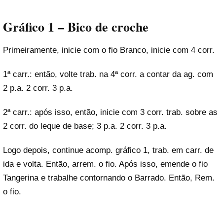
Gráfico 1 – B
ico de croche
Primeiramente, inicie com o fio Branco, inicie com 4 corr.
1ª carr.: então, volte trab. na 4ª corr. a contar da ag. com
2 p.a. 2 corr. 3 p.a.
2ª carr.: após isso, então, inicie com 3 corr. trab. sobre as
2 corr. do leque de base; 3 p.a. 2 corr. 3 p.a.
Logo depois, continue acomp. gráfico 1, trab. em carr. de
ida e volta. Então, arrem. o fio. Após isso, emende o fio
Tangerina e trabalhe contornando o Barrado. Então, Rem.
o fio.