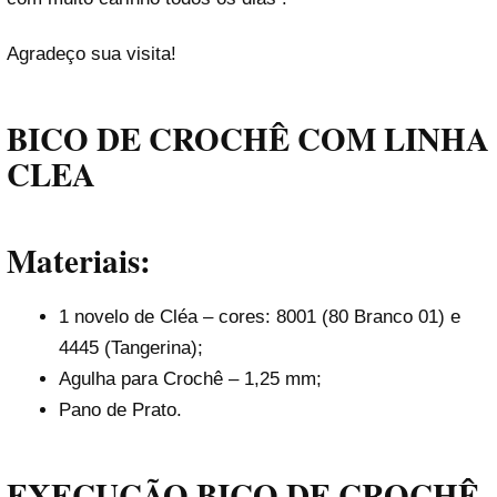
Agradeço sua visita!
BICO DE CROCHÊ COM LINHA
CLEA
Materiais:
1 novelo de Cléa – cores: 8001 (80 Branco 01) e
4445 (Tangerina);
Agulha para Crochê – 1,25 mm;
Pano de Prato.
EXECUÇÃO BICO DE CROCHÊ