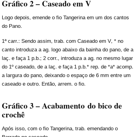
Gráfico 2 – Caseado em V
Logo depois, emende o fio Tangerina em um dos cantos
do Pano.
1ª carr.: Sendo assim, trab. com Caseado em V, * no
canto introduza a ag. logo abaixo da bainha do pano, de a
laç. e faça 1 p.b.; 2 corr., introduza a ag. no mesmo lugar
do 1º caseado, de a laç. e faça 1 p.b.* rep. de *a* acomp.
a largura do pano, deixando o espaço de 6 mm entre um
caseado e outro. Então, arrem. o fio.
Gráfico 3 – Acabamento
do bico de
crochê
Após isso, com o fio Tangerina, trab. emendando o