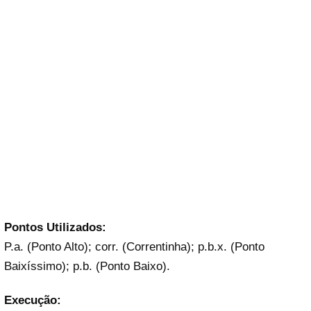
Pontos Utilizados:
P.a. (Ponto Alto); corr. (Correntinha); p.b.x. (Ponto
Baixíssimo); p.b. (Ponto Baixo).
Execução: