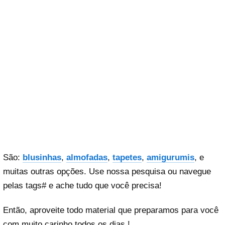
São:
blusinhas
,
almofadas
,
tapetes
,
amigurumis
, e
muitas outras opções. Use nossa pesquisa ou navegue
pelas tags# e ache tudo que você precisa!
Então, aproveite todo material que preparamos para você
com muito carinho todos os dias !