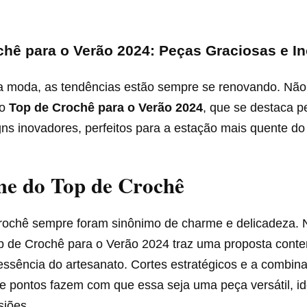
chê para o Verão 2024: Peças Graciosas e I
a moda, as tendências estão sempre se renovando. Não
 o
Top de Crochê para o Verão 2024
, que se destaca p
gns inovadores, perfeitos para a estação mais quente do
e do Top de Crochê
rochê sempre foram sinônimo de charme e delicadeza.
op de Crochê para o Verão 2024 traz uma proposta con
essência do artesanato. Cortes estratégicos e a combin
de pontos fazem com que essa seja uma peça versátil, id
siões.