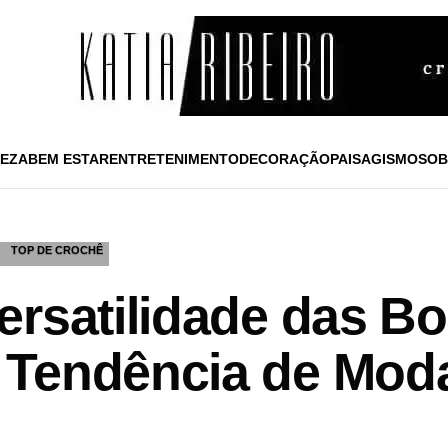
EZA
BEM ESTAR
ENTRETENIMENTO
DECORAÇÃO
PAISAGISMO
SOB
TOP DE CROCHÊ
ersatilidade das Bo
Tendência de Moda