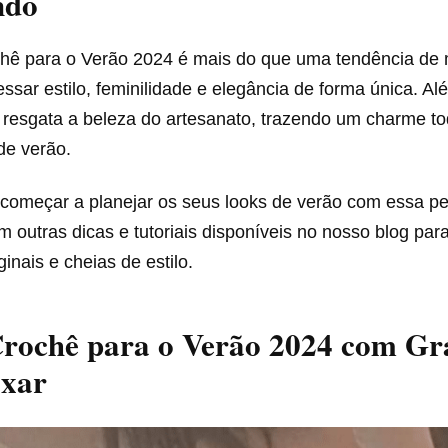
ndo
hê para o Verão 2024 é mais do que uma tendência de
ssar estilo, feminilidade e elegância de forma única. Al
resgata a beleza do artesanato, trazendo um charme to
de verão.
 começar a planejar os seus looks de verão com essa pe
 outras dicas e tutoriais disponíveis no nosso blog para
ginais e cheias de estilo.
rochê para o Verão 2024 com Grá
ixar