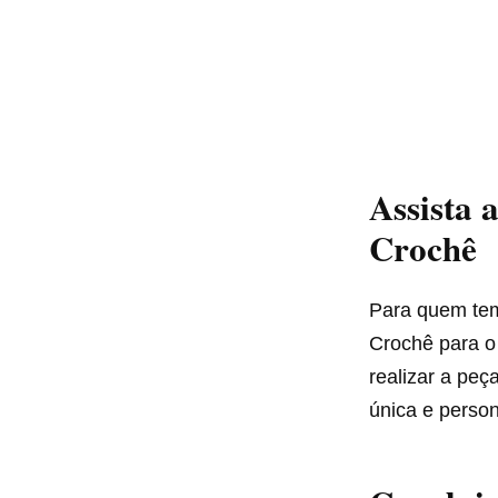
Assista 
Crochê
Para quem tem
Crochê para o
realizar a peç
única e person