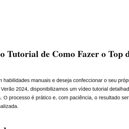
ao Tutorial de Como Fazer o Top 
 habilidades manuais e deseja confeccionar o seu próp
 Verão 2024, disponibilizamos um vídeo tutorial detalh
a. O processo é prático e, com paciência, o resultado s
alizada.