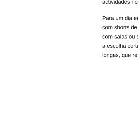
actividades no
Para um dia en
com shorts de 
com saias ou s
a escolha cer
longas, que r