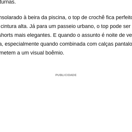
turnas.
solarado à beira da piscina, o top de crochê fica perfe
cintura alta. Já para um passeio urbano, o top pode se
horts mais elegantes. E quando o assunto é noite de ve
ta, especialmente quando combinada com calças pantalo
emetem a um visual boêmio.
PUBLICIDADE