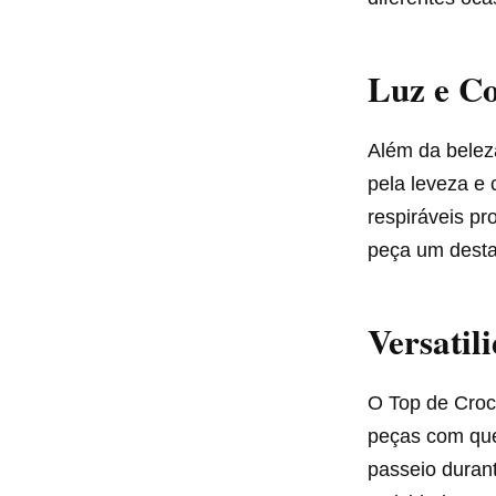
Luz e Co
Além da belez
pela leveza e 
respiráveis p
peça um desta
Versatil
O Top de Croc
peças com que
passeio durant