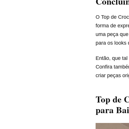
Conclui
O Top de Croc
forma de expre
uma peça que 
para os looks 
Então, que tal
Confira também
criar peças ori
Top de C
para Ba