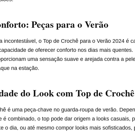
nforto: Peças para o Verão
a incontestável, o Top de Crochê para o Verão 2024 é c
capacidade de oferecer conforto nos dias mais quentes. 
roporcionam uma sensação suave e arejada contra a pele
que na estação.
idade do Look com Top de Crochê
hê é uma peça-chave no guarda-roupa de verão. Depe
 é combinado, o top pode dar origem a looks casuais, 
e o dia, ou até mesmo compor looks mais sofisticados, p