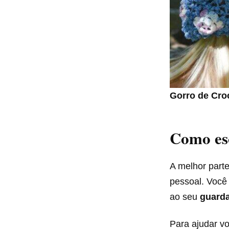
Gorro de Cro
Como esc
A melhor part
pessoal. Você
ao seu
guarda
Para ajudar v