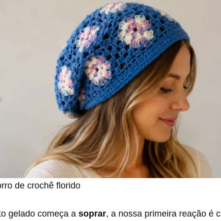
ro de crochê florido
to gelado começa a
soprar
, a nossa primeira reação é c