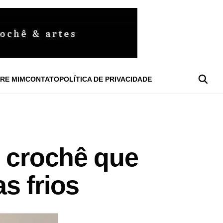
RE MIM
CONTATO
POLÍTICA DE PRIVACIDADE
m crochê que
s frios