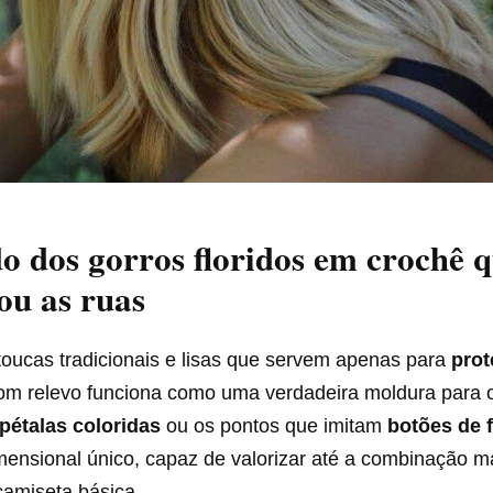
o dos gorros floridos em crochê 
ou as ruas
toucas tradicionais e lisas que servem apenas para
prot
om relevo funciona como uma verdadeira moldura para o
pétalas coloridas
ou os pontos que imitam
botões de f
imensional único, capaz de valorizar até a combinação m
camiseta básica.