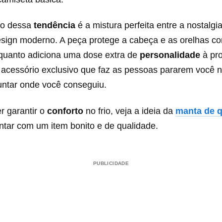
fo dessa
tendência
é a mistura perfeita entre a nostalgi
esign moderno. A peça protege a cabeça e as orelhas 
quanto adiciona uma dose extra de
personalidade
à pr
 acessório exclusivo que faz as pessoas pararem você n
untar onde você conseguiu.
r garantir o
conforto
no frio, veja a ideia da
manta de 
ntar com um item bonito e de qualidade.
PUBLICIDADE