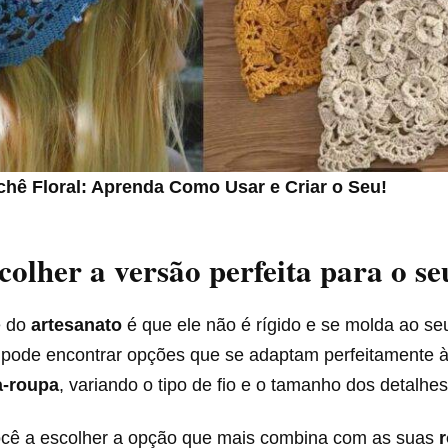
chê Floral: Aprenda Como Usar e Criar o Seu!
olher a versão perfeita para o seu
e do
artesanato
é que ele não é rígido e se molda ao se
 pode encontrar opções que se adaptam perfeitamente à 
-roupa
, variando o tipo de fio e o tamanho dos detalhes
ocê a escolher a opção que mais combina com as suas