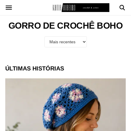
Pular
para
o
conteúdo
GORRO DE CROCHÊ BOHO
ÚLTIMAS HISTÓRIAS