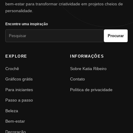
bem-estar para transformar criatividade em projetos cheios de
personalidade.
Encontre uma inspiração
Pesquisar
Procurar
por:
EXPLORE
INFORMAÇÕES
Crochê
Sobre Katia Ribeiro
Gráficos grátis
Contato
Para iniciantes
Política de privacidade
Passo a passo
Beleza
Bem-estar
Decoração