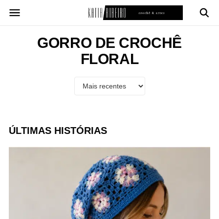
Pular
para
o
conteúdo
GORRO DE CROCHÊ
FLORAL
ÚLTIMAS HISTÓRIAS