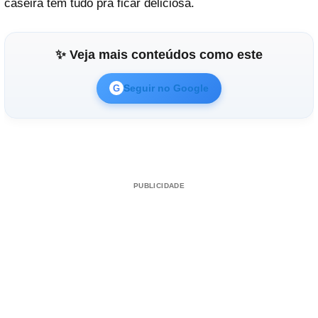
caseira tem tudo pra ficar deliciosa.
✨ Veja mais conteúdos como este
Seguir no Google
G
PUBLICIDADE