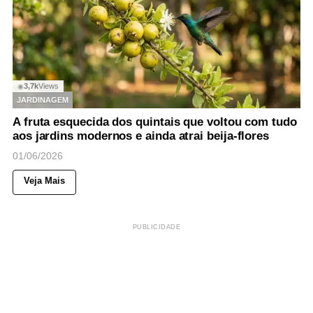
3,7k
Views
◉
JARDINAGEM
A fruta esquecida dos quintais que voltou com tudo
aos jardins modernos e ainda atrai beija-flores
01/06/2026
Veja Mais
PUBLICIDADE