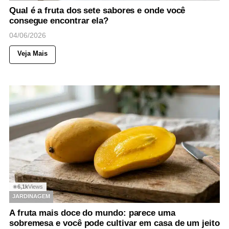
Qual é a fruta dos sete sabores e onde você
consegue encontrar ela?
04/06/2026
Veja Mais
6,1k
Views
◉
JARDINAGEM
A fruta mais doce do mundo: parece uma
sobremesa e você pode cultivar em casa de um jeito