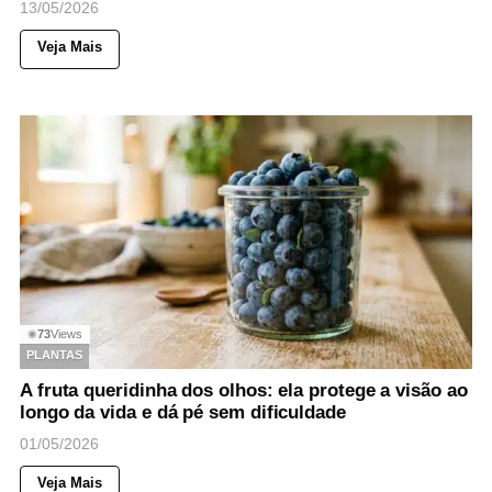
13/05/2026
Veja Mais
73
Views
◉
PLANTAS
A fruta queridinha dos olhos: ela protege a visão ao
longo da vida e dá pé sem dificuldade
01/05/2026
Veja Mais