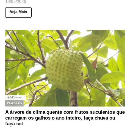
13/05/2026
Veja Mais
51
Views
◉
PLANTAS
A árvore de clima quente com frutos suculentos que
carregam os galhos o ano inteiro, faça chuva ou
faça sol