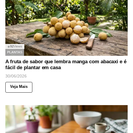
92
Views
◉
PLANTAS
A fruta de sabor que lembra manga com abacaxi e é
fácil de plantar em casa
30/06/2026
Veja Mais