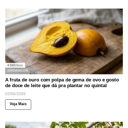
160
Views
◉
JARDINAGEM
A fruta de ouro com polpa de gema de ovo e gosto
de doce de leite que dá pra plantar no quintal
02/06/2026
Veja Mais