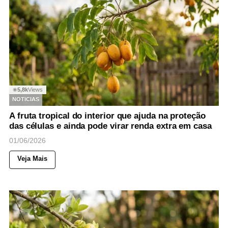
5,8k
Views
◉
NOTICIAS
A fruta tropical do interior que ajuda na proteção
das células e ainda pode virar renda extra em casa
01/06/2026
Veja Mais