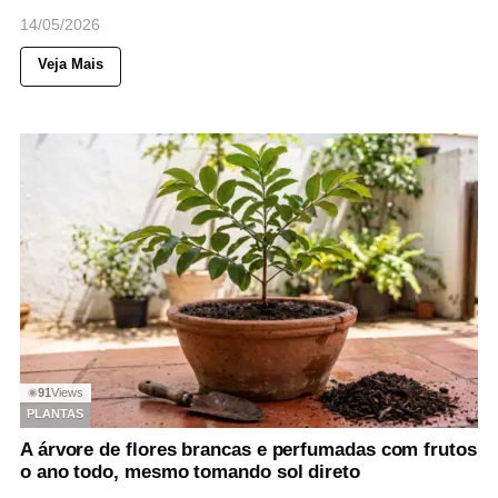
14/05/2026
Veja Mais
91
Views
◉
PLANTAS
A árvore de flores brancas e perfumadas com frutos
o ano todo, mesmo tomando sol direto