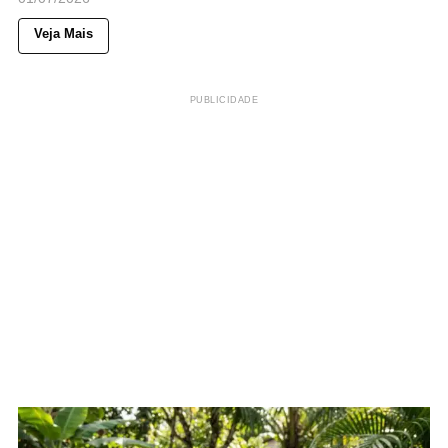
Veja Mais
PUBLICIDADE