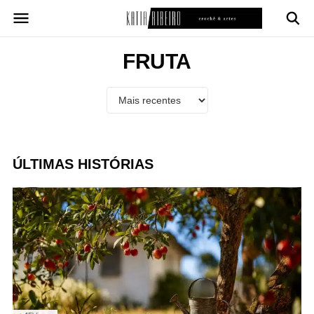
Pular
para
o
conteúdo
FRUTA
ÚLTIMAS HISTÓRIAS