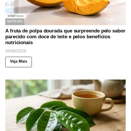
560
Views
◉
NOTÍCIAS
A fruta de polpa dourada que surpreende pelo sabor
parecido com doce de leite e pelos benefícios
nutricionais
20/06/2026
Veja Mais