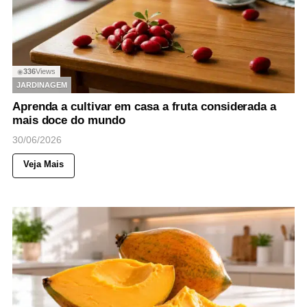
336
Views
◉
JARDINAGEM
Aprenda a cultivar em casa a fruta considerada a
mais doce do mundo
30/06/2026
Veja Mais