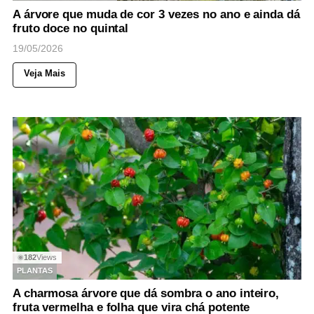
A árvore que muda de cor 3 vezes no ano e ainda dá
fruto doce no quintal
19/05/2026
Veja Mais
182
Views
◉
PLANTAS
A charmosa árvore que dá sombra o ano inteiro,
fruta vermelha e folha que vira chá potente